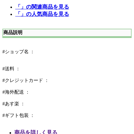
「」の関連商品を見る
「」の人気商品を見る
商品説明
#ショップ名 ：
#送料 ：
#クレジットカード ：
#海外配送 ：
#あす楽 ：
#ギフト包装 ：
商品を詳しく見る