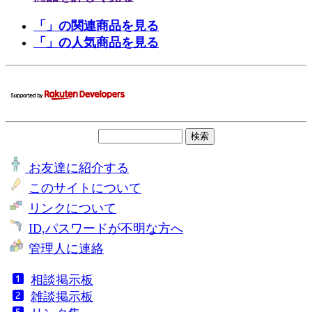
「」の関連商品を見る
「」の人気商品を見る
お友達に紹介する
このサイトについて
リンクについて
ID,パスワードが不明な方へ
管理人に連絡
相談掲示板
雑談掲示板