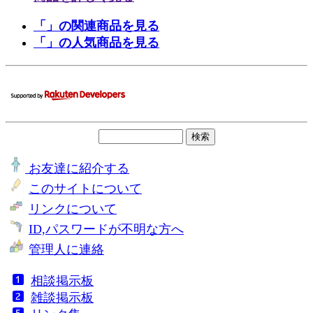
「」の関連商品を見る
「」の人気商品を見る
お友達に紹介する
このサイトについて
リンクについて
ID,パスワードが不明な方へ
管理人に連絡
相談掲示板
雑談掲示板