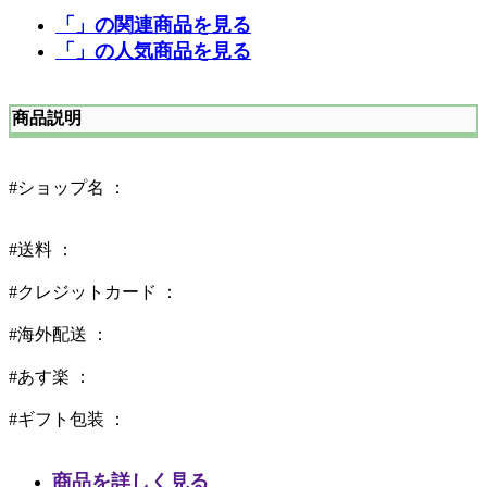
「」の関連商品を見る
「」の人気商品を見る
商品説明
#ショップ名 ：
#送料 ：
#クレジットカード ：
#海外配送 ：
#あす楽 ：
#ギフト包装 ：
商品を詳しく見る