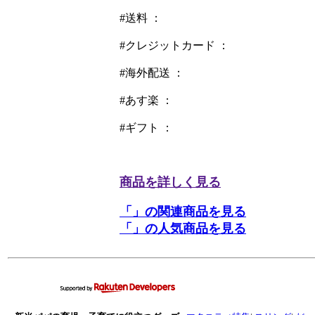
#送料 ：
#クレジットカード ：
#海外配送 ：
#あす楽 ：
#ギフト ：
商品を詳しく見る
「」の関連商品を見る
「」の人気商品を見る