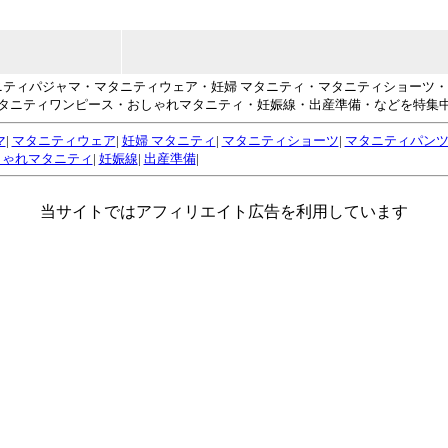
タニティパジャマ・マタニティウェア・妊婦 マタニティ・マタニティショーツ
タニティワンピース・おしゃれマタニティ・妊娠線・出産準備・などを特集
マ
|
マタニティウェア
|
妊婦 マタニティ
|
マタニティショーツ
|
マタニティパン
しゃれマタニティ
|
妊娠線
|
出産準備
|
当サイトではアフィリエイト広告を利用しています