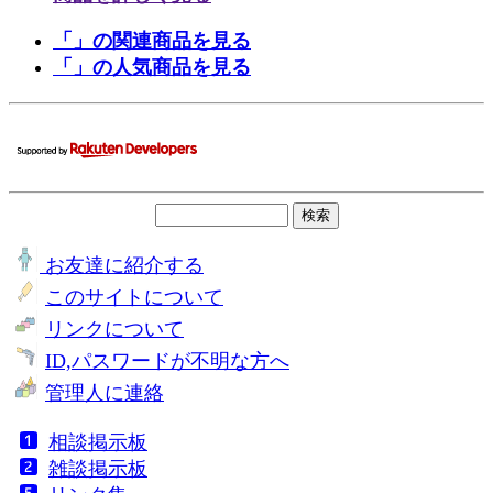
「」の関連商品を見る
「」の人気商品を見る
お友達に紹介する
このサイトについて
リンクについて
ID,パスワードが不明な方へ
管理人に連絡
相談掲示板
雑談掲示板