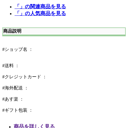
「」の関連商品を見る
「」の人気商品を見る
商品説明
#ショップ名 ：
#送料 ：
#クレジットカード ：
#海外配送 ：
#あす楽 ：
#ギフト包装 ：
商品を詳しく見る