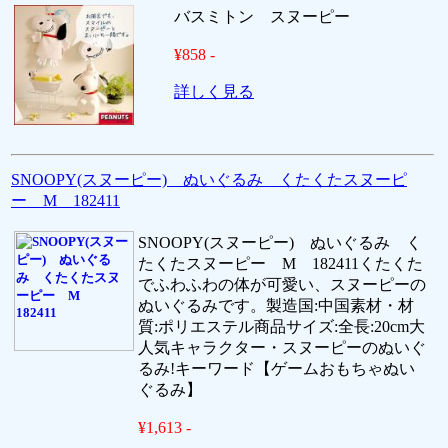
バスミトン スヌーピー
¥858 -
詳しく見る
SNOOPY(スヌーピー) ぬいぐるみ くたくたスヌーピ
ー M 182411
SNOOPY(スヌーピー) ぬいぐるみ く
たくたスヌーピー M 182411くたくた
でふわふわの体が可愛い、スヌーピーの
ぬいぐるみです。製造国:中国素材・材
質:ポリエステル商品サイズ:全長:20cm大
人気キャラクター・スヌーピーのぬいぐ
るみ!キーワード【ゲームおもちゃぬい
ぐるみ】
¥1,613 -