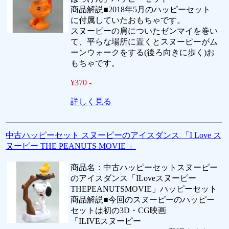
商品解説■2018年5月のハッピーセット
に付属していたおもちゃです。
スヌーピーの肩についたゼンマイを巻い
て、平らな場所に置くとスヌーピーがム
ーンウォークをする(後ろ向きに歩く)お
もちゃです。
¥370 -
詳しく見る
中古ハッピーセット スヌーピーのアイスダンス 「I Love ス
ヌーピー THE PEANUTS MOVIE 」
商品名：中古ハッピーセットスヌーピー
のアイスダンス「ILoveスヌーピー
THEPEANUTSMOVIE」ハッピーセット
商品解説■今回のスヌーピーのハッピー
セットは初の3D・CG映画
「ILIVEスヌーピー