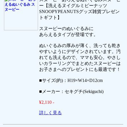
ー【洗えるヌイグルミピーナッツ
SNOOPYPEANUTSグッズ雑貨プレゼン
トギフト】
スヌーピーのぬいぐるみに
あらえるタイプが登場です。
ぬいぐるみの厚みが薄く、洗っても乾き
やすいようにデザインされています。汚
れても洗えるので、ママも安心。やさし
いカラーリングでまとめたスヌーピーは
お子さまへのプレゼントにも最適です！
■サイズ(約)：H19×W14×D12cm
■メーカー：セキグチ(Sekiguchi)
¥2,110 -
詳しく見る