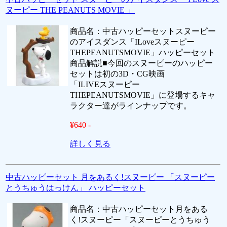
ヌーピー THE PEANUTS MOVIE 」
商品名：中古ハッピーセットスヌーピー
のアイスダンス「ILoveスヌーピー
THEPEANUTSMOVIE」ハッピーセット
商品解説■今回のスヌーピーのハッピー
セットは初の3D・CG映画
「ILIVEスヌーピー
THEPEANUTSMOVIE」に登場するキャ
ラクター達がラインナップです。
¥640 -
詳しく見る
中古ハッピーセット 月をあるく!スヌーピー 「スヌーピー
とうちゅうはっけん」 ハッピーセット
商品名：中古ハッピーセット月をある
く!スヌーピー「スヌーピーとうちゅう