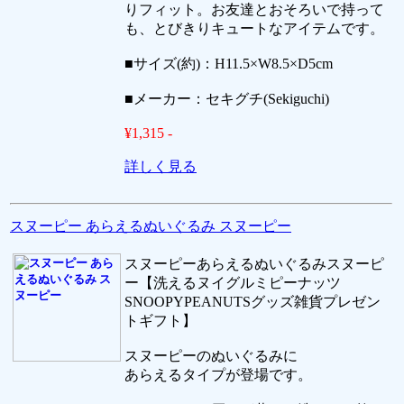
りフィット。お友達とおそろいで持って
も、とびきりキュートなアイテムです。
■サイズ(約)：H11.5×W8.5×D5cm
■メーカー：セキグチ(Sekiguchi)
¥1,315 -
詳しく見る
スヌーピー あらえるぬいぐるみ スヌーピー
スヌーピーあらえるぬいぐるみスヌーピ
ー【洗えるヌイグルミピーナッツ
SNOOPYPEANUTSグッズ雑貨プレゼン
トギフト】
スヌーピーのぬいぐるみに
あらえるタイプが登場です。