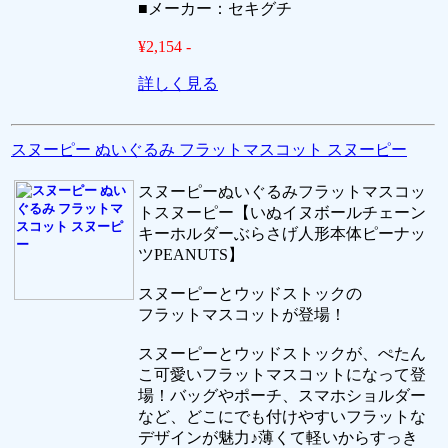
■メーカー：セキグチ
¥2,154 -
詳しく見る
スヌーピー ぬいぐるみ フラットマスコット スヌーピー
スヌーピーぬいぐるみフラットマスコッ
トスヌーピー【いぬイヌボールチェーン
キーホルダーぶらさげ人形本体ピーナッ
ツPEANUTS】
スヌーピーとウッドストックの
フラットマスコットが登場！
スヌーピーとウッドストックが、ぺたん
こ可愛いフラットマスコットになって登
場！バッグやポーチ、スマホショルダー
など、どこにでも付けやすいフラットな
デザインが魅力♪薄くて軽いからすっき