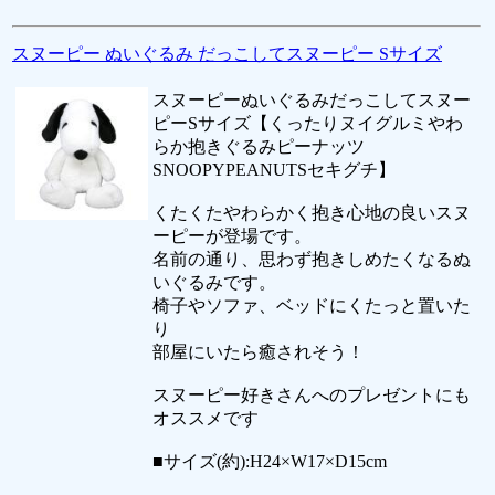
スヌーピー ぬいぐるみ だっこしてスヌーピー Sサイズ
スヌーピーぬいぐるみだっこしてスヌー
ピーSサイズ【くったりヌイグルミやわ
らか抱きぐるみピーナッツ
SNOOPYPEANUTSセキグチ】
くたくたやわらかく抱き心地の良いスヌ
ーピーが登場です。
名前の通り、思わず抱きしめたくなるぬ
いぐるみです。
椅子やソファ、ベッドにくたっと置いた
り
部屋にいたら癒されそう！
スヌーピー好きさんへのプレゼントにも
オススメです
■サイズ(約):H24×W17×D15cm