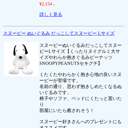
¥2,154 -
詳しく見る
スヌーピー ぬいぐるみ だっこしてスヌーピー Lサイズ
スヌーピーぬいぐるみだっこしてスヌー
ピーLサイズ【くったりヌイグルミ大サ
イズやわらか抱きぐるみピーナッツ
SNOOPYPEANUTSセキグチ】
くたくたやわらかく抱き心地の良いスヌ
ーピーが登場です。
名前の通り、思わず抱きしめたくなるぬ
いぐるみです。
椅子やソファ、ベッドにくたっと置いた
り
部屋にいたら癒されそう！
スヌーピー好きさんへのプレゼントにも
オススメです