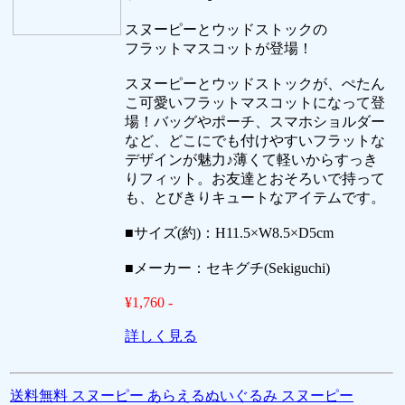
スヌーピーとウッドストックの
フラットマスコットが登場！
スヌーピーとウッドストックが、ぺたん
こ可愛いフラットマスコットになって登
場！バッグやポーチ、スマホショルダー
など、どこにでも付けやすいフラットな
デザインが魅力♪薄くて軽いからすっき
りフィット。お友達とおそろいで持って
も、とびきりキュートなアイテムです。
■サイズ(約)：H11.5×W8.5×D5cm
■メーカー：セキグチ(Sekiguchi)
¥1,760 -
詳しく見る
送料無料 スヌーピー あらえるぬいぐるみ スヌーピー