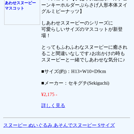
ーンキーホルダーぶらさげ人形本体ヌイ
グルミピーナッツ】
しあわせスヌーピーのシリーズに
可愛らしいサイズのマスコットが新登
場！
とってもふわふわなスヌーピーに癒され
ること間違いなしです♪お出かけの時も
スヌーピーと一緒でしあわせな気分に♪
■サイズ(約)：H13×W10×D9cm
■メーカー：セキグチ(Sekiguchi)
¥2,175 -
詳しく見る
スヌーピー ぬいぐるみ あそんでスヌーピー Sサイズ