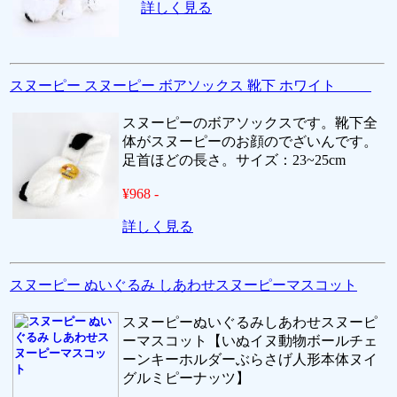
詳しく見る
スヌーピー スヌーピー ボアソックス 靴下 ホワイト
スヌーピーのボアソックスです。靴下全
体がスヌーピーのお顔のでざいんです。
足首ほどの長さ。サイズ：23~25cm
¥968 -
詳しく見る
スヌーピー ぬいぐるみ しあわせスヌーピーマスコット
スヌーピーぬいぐるみしあわせスヌーピ
ーマスコット【いぬイヌ動物ボールチェ
ーンキーホルダーぶらさげ人形本体ヌイ
グルミピーナッツ】