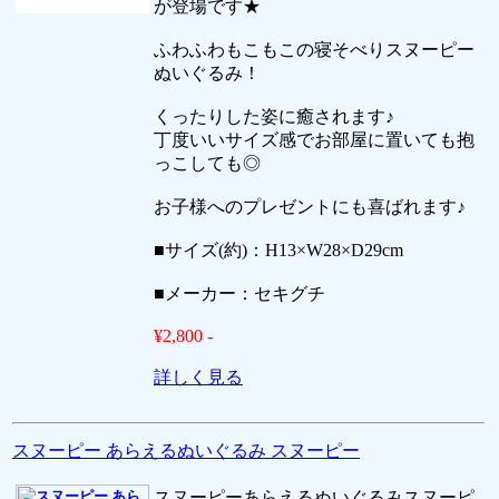
が登場です★
ふわふわもこもこの寝そべりスヌーピー
ぬいぐるみ！
くったりした姿に癒されます♪
丁度いいサイズ感でお部屋に置いても抱
っこしても◎
お子様へのプレゼントにも喜ばれます♪
■サイズ(約)：H13×W28×D29cm
■メーカー：セキグチ
¥2,800 -
詳しく見る
スヌーピー あらえるぬいぐるみ スヌーピー
スヌーピーあらえるぬいぐるみスヌーピ