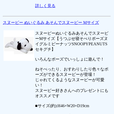
詳しく見る
スヌーピー ぬいぐるみ あそんでスヌーピー Mサイズ
スヌーピーぬいぐるみあそんでスヌーピ
ーMサイズ【うつぶせ寝そべりポーズヌ
イグルミピーナッツSNOOPYPEANUTS
セキグチ】
いろんなポーズでいっしょに遊んで！
ねそべったり、おすわりしたり色々なポ
ーズができるスヌーピーが登場！
じゃれてくるようなスヌーピーが可愛
い！
スヌーピー好きさんへのプレゼントにも
オススメです
■サイズ(約):H46×W20×D19cm