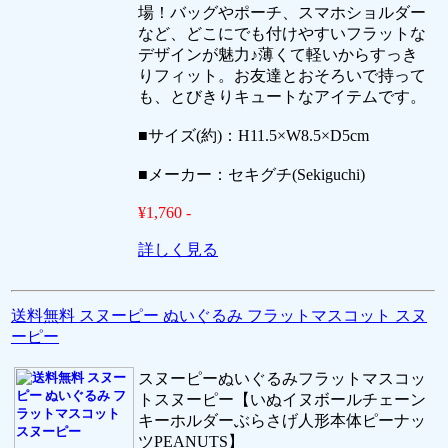
場！バッグやポーチ、スマホショルダー
など、どこにでも付けやすいフラットな
デザインが魅力♪薄くて軽いからすっき
りフィット。お友達とおそろいで持って
も、とびきりキュートなアイテムです。
■サイズ(約)：H11.5×W8.5×D5cm
■メーカー：セキグチ(Sekiguchi)
¥1,760 -
詳しく見る
送料無料 スヌーピー ぬいぐるみ フラットマスコット スヌ
ーピー
スヌーピーぬいぐるみフラットマスコッ
トスヌーピー【いぬイヌボールチェーン
キーホルダーぶらさげ人形本体ピーナッ
ツPEANUTS】