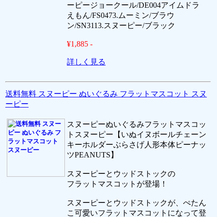
ーピージョークール/DE004アイムドラ
えもん/FS0473.ムーミン/ブラウ
ン/SN3113.スヌーピー/ブラック
¥1,885 -
詳しく見る
送料無料 スヌーピー ぬいぐるみ フラットマスコット スヌ
ーピー
スヌーピーぬいぐるみフラットマスコッ
トスヌーピー【いぬイヌボールチェーン
キーホルダーぶらさげ人形本体ピーナッ
ツPEANUTS】
スヌーピーとウッドストックの
フラットマスコットが登場！
スヌーピーとウッドストックが、ぺたん
こ可愛いフラットマスコットになって登