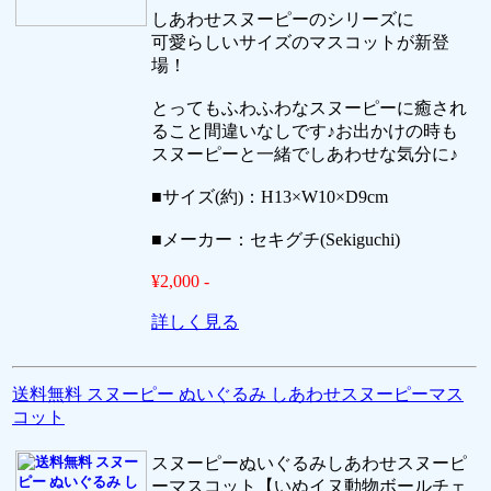
しあわせスヌーピーのシリーズに
可愛らしいサイズのマスコットが新登
場！
とってもふわふわなスヌーピーに癒され
ること間違いなしです♪お出かけの時も
スヌーピーと一緒でしあわせな気分に♪
■サイズ(約)：H13×W10×D9cm
■メーカー：セキグチ(Sekiguchi)
¥2,000 -
詳しく見る
送料無料 スヌーピー ぬいぐるみ しあわせスヌーピーマス
コット
スヌーピーぬいぐるみしあわせスヌーピ
ーマスコット【いぬイヌ動物ボールチェ