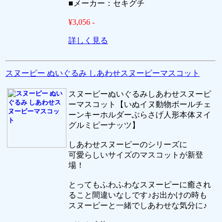
■メーカー：セキグチ
¥3,056 -
詳しく見る
スヌーピー ぬいぐるみ しあわせスヌーピーマスコット
スヌーピーぬいぐるみしあわせスヌーピ
ーマスコット【いぬイヌ動物ボールチェ
ーンキーホルダーぶらさげ人形本体ヌイ
グルミピーナッツ】
しあわせスヌーピーのシリーズに
可愛らしいサイズのマスコットが新登
場！
とってもふわふわなスヌーピーに癒され
ること間違いなしです♪お出かけの時も
スヌーピーと一緒でしあわせな気分に♪