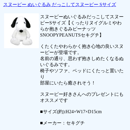
スヌーピー ぬいぐるみ だっこしてスヌーピー Sサイズ
スヌーピーぬいぐるみだっこしてスヌー
ピーSサイズ【くったりヌイグルミやわ
らか抱きぐるみピーナッツ
SNOOPYPEANUTSセキグチ】
くたくたやわらかく抱き心地の良いスヌ
ーピーが登場です。
名前の通り、思わず抱きしめたくなるぬ
いぐるみです。
椅子やソファ、ベッドにくたっと置いた
り
部屋にいたら癒されそう！
スヌーピー好きさんへのプレゼントにも
オススメです
■サイズ(約):H24×W17×D15cm
■メーカー：セキグチ