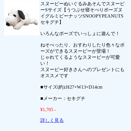
スヌーピーぬいぐるみあそんでスヌーピ
ーSサイズ【うつぶせ寝そべりポーズヌ
イグルミピーナッツSNOOPYPEANUTS
セキグチ】
いろんなポーズでいっしょに遊んで！
ねそべったり、おすわりしたり色々なポ
ーズができるスヌーピーが登場！
じゃれてくるようなスヌーピーが可愛
い！
スヌーピー好きさんへのプレゼントにも
オススメです
■サイズ(約):H27×W13×D14cm
■メーカー：セキグチ
¥1,705 -
詳しく見る