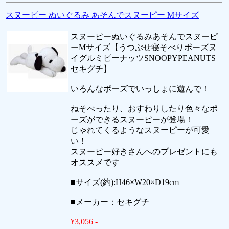
スヌーピー ぬいぐるみ あそんでスヌーピー Mサイズ
スヌーピーぬいぐるみあそんでスヌーピ
ーMサイズ【うつぶせ寝そべりポーズヌ
イグルミピーナッツSNOOPYPEANUTS
セキグチ】
いろんなポーズでいっしょに遊んで！
ねそべったり、おすわりしたり色々なポ
ーズができるスヌーピーが登場！
じゃれてくるようなスヌーピーが可愛
い！
スヌーピー好きさんへのプレゼントにも
オススメです
■サイズ(約):H46×W20×D19cm
■メーカー：セキグチ
¥3,056 -