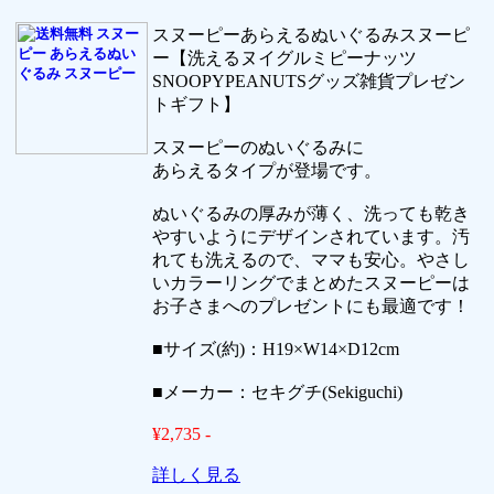
スヌーピーあらえるぬいぐるみスヌーピ
ー【洗えるヌイグルミピーナッツ
SNOOPYPEANUTSグッズ雑貨プレゼン
トギフト】
スヌーピーのぬいぐるみに
あらえるタイプが登場です。
ぬいぐるみの厚みが薄く、洗っても乾き
やすいようにデザインされています。汚
れても洗えるので、ママも安心。やさし
いカラーリングでまとめたスヌーピーは
お子さまへのプレゼントにも最適です！
■サイズ(約)：H19×W14×D12cm
■メーカー：セキグチ(Sekiguchi)
¥2,735 -
詳しく見る