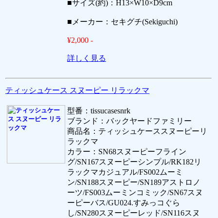
■サイズ(約)：H13×W10×D9cm
■メーカー：セキグチ(Sekiguchi)
¥2,000 -
詳しく見る
ティッシュケース スヌーピー リラックマ
型番：tissucasesnrk
ブランド：バックヤードファミリー
商品名：ティッシュケーススヌーピーリ
ラックマ
カラー：SN68スヌーピーフライン
グ/SN167スヌーピーシンプル/RK182リ
ラックマカジュアル/FS002ムーミ
ン/SN188スヌーピー/SN189アストロノ
ーツ/FS003ムーミンコミック/SN67スヌ
ーピーバス/GU024.すみっコぐら
し/SN280スヌーピーレッド/SN116スヌ