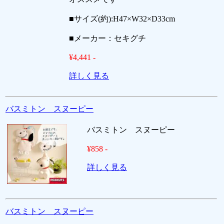
■サイズ(約):H47×W32×D33cm
■メーカー：セキグチ
¥4,441 -
詳しく見る
バスミトン スヌーピー
バスミトン スヌーピー
¥858 -
詳しく見る
バスミトン スヌーピー