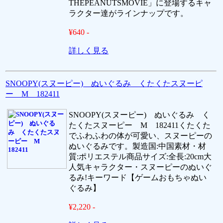
THEPEANUTSMOVIE」に登場するキャ
ラクター達がラインナップです。
¥640 -
詳しく見る
SNOOPY(スヌーピー) ぬいぐるみ くたくたスヌーピ
ー M 182411
SNOOPY(スヌーピー) ぬいぐるみ く
たくたスヌーピー M 182411くたくた
でふわふわの体が可愛い、スヌーピーの
ぬいぐるみです。製造国:中国素材・材
質:ポリエステル商品サイズ:全長:20cm大
人気キャラクター・スヌーピーのぬいぐ
るみ!キーワード【ゲームおもちゃぬい
ぐるみ】
¥2,220 -