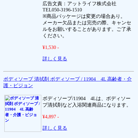
広告文責：アットライフ株式会社
TEL050-3196-1510
※商品パッケージは変更の場合あり。
メーカー欠品または完売の際、キャンセ
ルをお願いすることがあります。ご了承
ください。
¥1,530 -
詳しく見る
ボディソープ 清拭剤 ボディソープ / 11904 4L 高齢者・介
護・ピジョン
ボディソープ/11904 4Lは、ボディソー
プ清拭剤など入浴関連商品になります。
¥4,897 -
詳しく見る