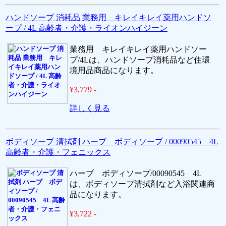
ハンドソープ 消耗品 業務用 キレイキレイ薬用ハンドソ
ープ / 4L 高齢者・介護・ライオンハイジーン
業務用 キレイキレイ薬用ハンドソー
プ/4Lは、ハンドソープ消耗品など住環
境用品商品になります。
¥3,779 -
詳しく見る
ボディソープ 清拭剤 ハーブ ボディソープ / 00090545 4L
高齢者・介護・フェニックス
ハーブ ボディソープ/00090545 4L
は、ボディソープ清拭剤など入浴関連商
品になります。
¥3,722 -