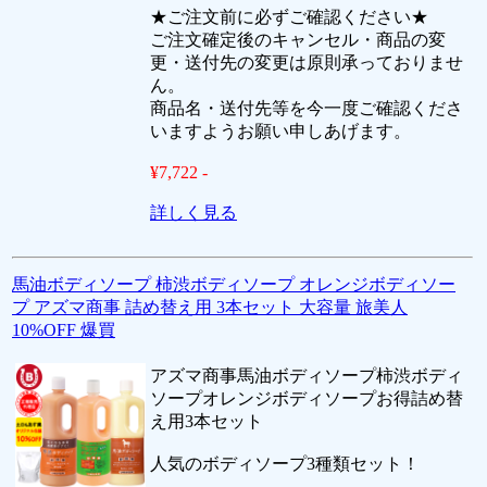
★ご注文前に必ずご確認ください★
ご注文確定後のキャンセル・商品の変
更・送付先の変更は原則承っておりませ
ん。
商品名・送付先等を今一度ご確認くださ
いますようお願い申しあげます。
¥7,722 -
詳しく見る
馬油ボディソープ 柿渋ボディソープ オレンジボディソー
プ アズマ商事 詰め替え用 3本セット 大容量 旅美人
10%OFF 爆買
アズマ商事馬油ボディソープ柿渋ボディ
ソープオレンジボディソープお得詰め替
え用3本セット
人気のボディソープ3種類セット！