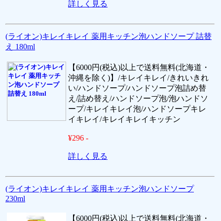
詳しく見る
(ライオン)キレイキレイ 薬用キッチン泡ハンドソープ 詰替
え 180ml
【6000円(税込)以上で送料無料(北海道・
沖縄を除く)】/キレイキレイ/きれいきれ
い/ハンドソープ/ハンドソープ泡詰め替
え/詰め替え/ハンドソープ泡/泡ハンドソ
ープ/キレイキレイ泡/ハンドソープキレ
イキレイ/キレイキレイキッチン
¥296 -
詳しく見る
(ライオン)キレイキレイ 薬用キッチン泡ハンドソープ
230ml
【6000円(税込)以上で送料無料(北海道・