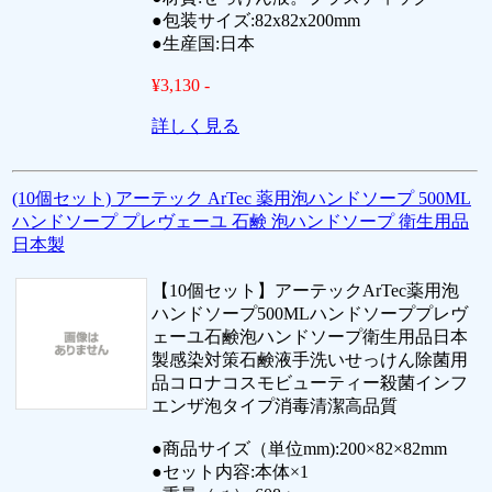
●包装サイズ:82x82x200mm
●生産国:日本
¥3,130 -
詳しく見る
(10個セット) アーテック ArTec 薬用泡ハンドソープ 500ML
ハンドソープ プレヴェーユ 石鹸 泡ハンドソープ 衛生用品
日本製
【10個セット】アーテックArTec薬用泡
ハンドソープ500MLハンドソーププレヴ
ェーユ石鹸泡ハンドソープ衛生用品日本
製感染対策石鹸液手洗いせっけん除菌用
品コロナコスモビューティー殺菌インフ
エンザ泡タイプ消毒清潔高品質
●商品サイズ（単位mm):200×82×82mm
●セット内容:本体×1