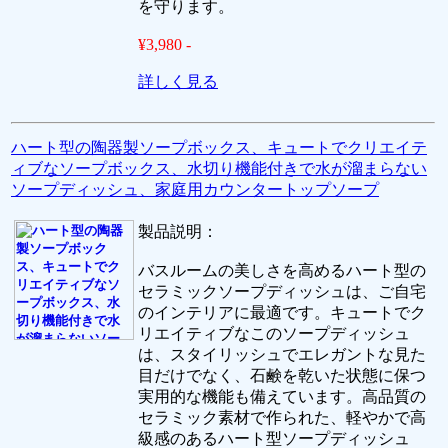
を守ります。
¥3,980 -
詳しく見る
ハート型の陶器製ソープボックス、キュートでクリエイテ
ィブなソープボックス、水切り機能付きで水が溜まらない
ソープディッシュ、家庭用カウンタートップソープ
製品説明：
バスルームの美しさを高めるハート型の
セラミックソープディッシュは、ご自宅
のインテリアに最適です。キュートでク
リエイティブなこのソープディッシュ
は、スタイリッシュでエレガントな見た
目だけでなく、石鹸を乾いた状態に保つ
実用的な機能も備えています。高品質の
セラミック素材で作られた、軽やかで高
級感のあるハート型ソープディッシュ