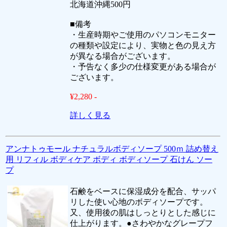
北海道沖縄500円
■備考
・生産時期やご使用のパソコンモニター
の種類や設定により、実物と色の見え方
が異なる場合がございます。
・予告なく多少の仕様変更がある場合が
ございます。
¥2,280 -
詳しく見る
アンナトゥモール ナチュラルボディソープ 500ｍ 詰め替え
用 リフィル ボディケア ボディ ボディソープ 石けん ソー
プ
石鹸をベースに保湿成分を配合、サッパ
リした使い心地のボディソープです。
又、使用後の肌はしっとりとした感じに
仕上がります。●さわやかなグレープフ