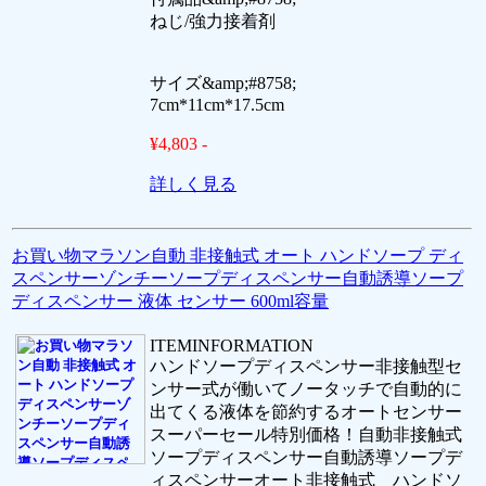
ねじ/強力接着剤
サイズ&amp;#8758;
7cm*11cm*17.5cm
¥4,803 -
詳しく見る
お買い物マラソン自動 非接触式 オート ハンドソープ ディ
スペンサーゾンチーソープディスペンサー自動誘導ソープ
ディスペンサー 液体 センサー 600ml容量
ITEMINFORMATION
ハンドソープディスペンサー非接触型セ
ンサー式が働いてノータッチで自動的に
出てくる液体を節約するオートセンサー
スーパーセール特別価格！自動非接触式
ソープディスペンサー自動誘導ソープデ
ィスペンサーオート非接触式 ハンドソ