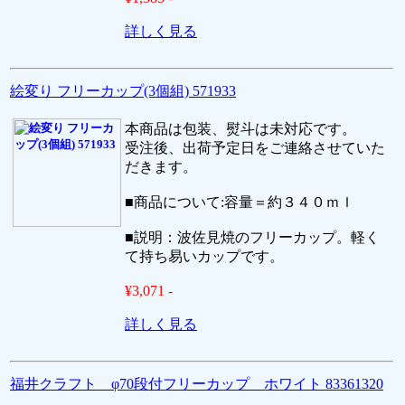
詳しく見る
絵変り フリーカップ(3個組) 571933
本商品は包装、熨斗は未対応です。
受注後、出荷予定日をご連絡させていた
だきます。
■商品について:容量＝約３４０ｍｌ
■説明：波佐見焼のフリーカップ。軽く
て持ち易いカップです。
¥3,071 -
詳しく見る
福井クラフト φ70段付フリーカップ ホワイト 83361320