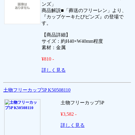
ンズ」
商品解説■「葬送のフリーレン」より、
『カップケーキたぴピンズ』の登場で
す。
【商品詳細】
サイズ：約H40×W40mm程度
素材：金属
¥810 -
詳しく見る
土物フリーカップ5P K50508110
土物フリーカップ5P
¥3,582 -
詳しく見る