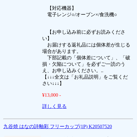
【対応機器】
電子レンジ○/オーブン×/食洗機○
【お申し込み前に必ずお読みくださ
い】
お届けする返礼品には個体差が生じる
場合があります。
下部記載の「個体差について」、「破
損・欠陥について」を必ずご一読のう
え、お申し込みください。..
【↓↓↓全文は「お礼品説明」をご覧くだ
さい↓↓↓】
¥13,000 -
詳しく見る
九谷焼 はなの詩釉彩 フリーカップ(1P) K20507520