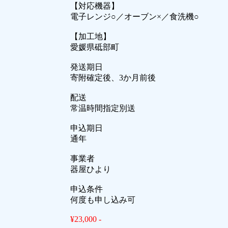
【対応機器】
電子レンジ○／オーブン×／食洗機○
【加工地】
愛媛県砥部町
発送期日
寄附確定後、3か月前後
配送
常温時間指定別送
申込期日
通年
事業者
器屋ひより
申込条件
何度も申し込み可
¥23,000 -