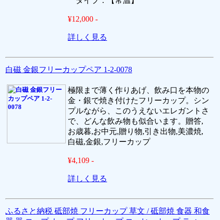
タイプ：【常温】
¥12,000 -
詳しく見る
白磁 金銀フリーカップペア 1-2-0078
極限まで薄く作りあげ、飲み口を本物の
金・銀で焼き付けたフリーカップ。シン
プルながら、このうえないエレガントさ
で、どんな飲み物も似合います。贈答,
お歳暮,お中元,贈り物,引き出物,美濃焼,
白磁,金銀,フリーカップ
¥4,109 -
詳しく見る
ふるさと納税 砥部焼 フリーカップ 草文 / 砥部焼 食器 和食