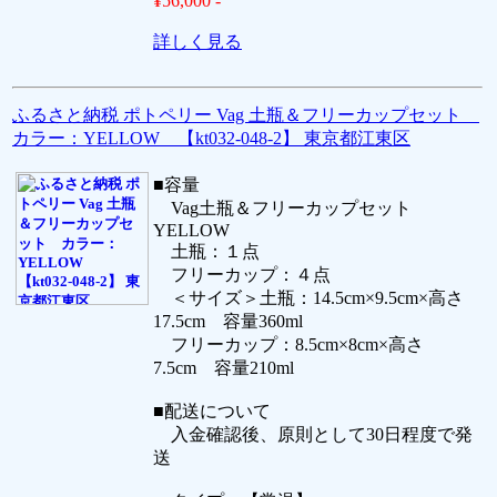
¥56,000 -
詳しく見る
ふるさと納税 ポトペリー Vag 土瓶＆フリーカップセット
カラー：YELLOW 【kt032-048-2】 東京都江東区
■容量
Vag土瓶＆フリーカップセット
YELLOW
土瓶：１点
フリーカップ：４点
＜サイズ＞土瓶：14.5cm×9.5cm×高さ
17.5cm 容量360ml
フリーカップ：8.5cm×8cm×高さ
7.5cm 容量210ml
■配送について
入金確認後、原則として30日程度で発
送