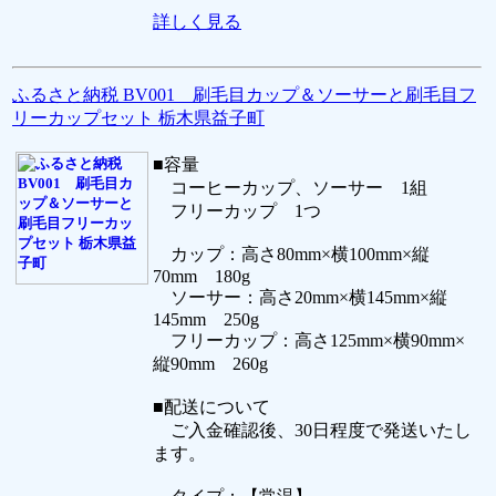
詳しく見る
ふるさと納税 BV001 刷毛目カップ＆ソーサーと刷毛目フ
リーカップセット 栃木県益子町
■容量
コーヒーカップ、ソーサー 1組
フリーカップ 1つ
カップ：高さ80mm×横100mm×縦
70mm 180g
ソーサー：高さ20mm×横145mm×縦
145mm 250g
フリーカップ：高さ125mm×横90mm×
縦90mm 260g
■配送について
ご入金確認後、30日程度で発送いたし
ます。