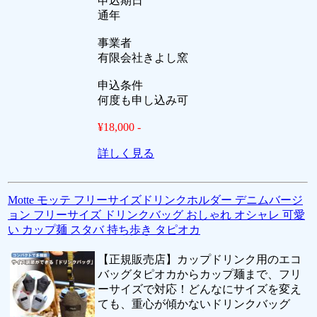
申込期日
通年
事業者
有限会社きよし窯
申込条件
何度も申し込み可
¥18,000 -
詳しく見る
Motte モッテ フリーサイズドリンクホルダー デニムバージ
ョン フリーサイズ ドリンクバッグ おしゃれ オシャレ 可愛
い カップ麺 スタバ 持ち歩き タピオカ
【正規販売店】カップドリンク用のエコ
バッグタピオカからカップ麺まで、フリ
ーサイズで対応！どんなにサイズを変え
ても、重心が傾かないドリンクバッグ