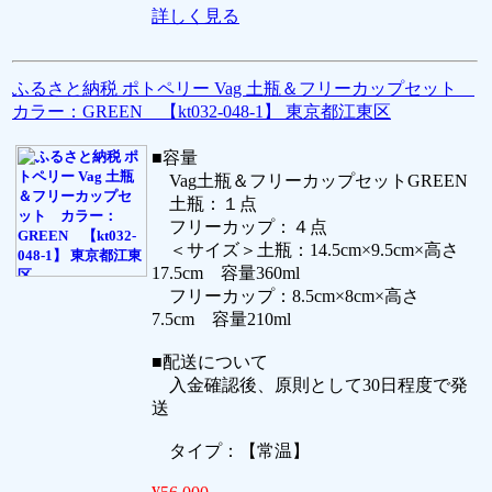
詳しく見る
ふるさと納税 ポトペリー Vag 土瓶＆フリーカップセット
カラー：GREEN 【kt032-048-1】 東京都江東区
■容量
Vag土瓶＆フリーカップセットGREEN
土瓶：１点
フリーカップ：４点
＜サイズ＞土瓶：14.5cm×9.5cm×高さ
17.5cm 容量360ml
フリーカップ：8.5cm×8cm×高さ
7.5cm 容量210ml
■配送について
入金確認後、原則として30日程度で発
送
タイプ：【常温】