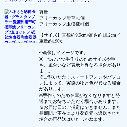
プ カップ フリーカップ コーヒーカップ …
容量
フリーカップ唐草×1個
フリーカップ玉模様×1個
【サイズ】直径約9.5cm×高さ約10.2cm／
重量約190g
※画像はイメージです。
※一つひとつ手作りのためサイズや重
さ、風合いなど表示と異なる場合があり
ます。
※ご覧いただくスマートフォンやパソコ
ンによって、実際の物と色が異なる場合
があります。
※手作りのため在庫がなくなりますと発
送までお待ちいただく場合があります。
※お届け日のご指定はできません。また
長期間ご不在により発送元へ返送された
場合の再発送はいたしかねます。