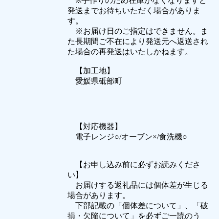
※手作りのため在庫がなくなりますと
発送までお待ちいただく場合がありま
す。
※お届け日のご指定はできません。ま
た長期間ご不在により発送元へ返送され
た場合の再発送はいたしかねます。
【加工地】
愛媛県砥部町
【対応機器】
電子レンジ○/オーブン×/食洗機○
【お申し込み前に必ずお読みくださ
い】
お届けする返礼品には個体差が生じる
場合があります。
下部記載の「個体差について」、「破
損・欠陥について」を必ずご一読のう