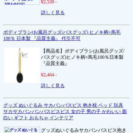
¥2,530 -
詳しく見る
ボディブラシ(お風呂グッズ/バスグッズ) ヒノキ柄×馬毛
100％ 日本製 『品質主義』 代引不可
【商品名】ボディブラシ(お風呂グッズ/
バスグッズ)ヒノキ柄×馬毛100％日本製
『品質主義』
¥2,464 -
詳しく見る
グッズ ぬいぐるみ サカバンバスピス 抱き枕 ベッド 玩具
サカサカバンバンバスピスピス 女の子 男の子 かわいい 面
白い ギフト おもちゃ インテリア
グッズぬいぐるみサカバンバスピス抱き