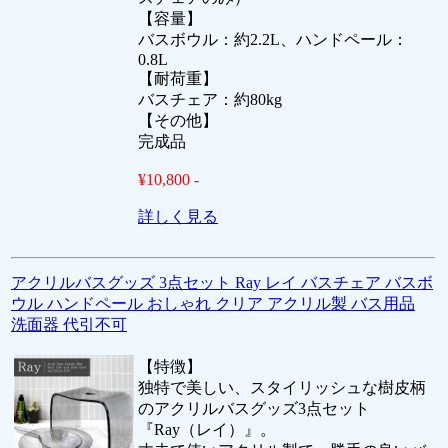
【容量】
バスボウル：約2.2L、ハンドペール：
0.8L
【耐荷重】
バスチェア：約80kg
【その他】
完成品
¥10,800 -
詳しく見る
アクリルバスグッズ 3点セット Ray レイ バスチェア バスボ
ウル ハンドペール おしゃれ クリア アクリル製 バス用品
洗面器 代引不可
【特徴】
独特で美しい、スタイリッシュな樹皮柄
のアクリルバスグッズ3点セット
『Ray（レイ）』。