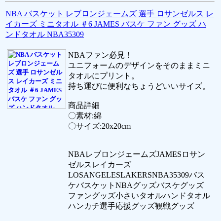
NBA バスケット レブロンジェームズ 選手 ロサンゼルス レ
イカーズ ミニタオル ＃6 JAMES バスケ ファン グッズ ハ
ンドタオル NBA35309
NBAファン必見！
ユニフォームのデザインをそのままミニ
タオルにプリント。
持ち運びに便利なちょうどいいサイズ。
商品詳細
〇素材:綿
〇サイズ:20x20cm
NBAレブロンジェームズJAMESロサン
ゼルスレイカーズ
LOSANGELESLAKERSNBA35309バス
ケバスケットNBAグッズバスケグッズ
ファングッズ小さいタオルハンドタオル
ハンカチ選手応援グッズ観戦グッズ