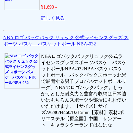
¥1,690 -
詳しく見る
NBA ロゴ バックパック リュック 公式ライセンスグッズ ス
ポーツ バスケ バスケットボール NBA-032
NBAロゴバックパックリュック公式ラ
イセンスグッズスポーツバスケ バスケ
ットボールNBA-032NBAバスケバスケ
ットボール バックパックスポーツ北米
で展開する男子プロバスケットボールリ
ーグ、NBAのロゴバックパック。しっ
かりとした耐久力と豊富な収納は日常遣
いはもちろんスポーツや部活にもお使い
いただけます。【サイズ】サイ
ズ:W280/H460/D215mm【素材】素材:ポ
リエステル【原産国】中国 サンアー
ト キャラクターランドはなはな