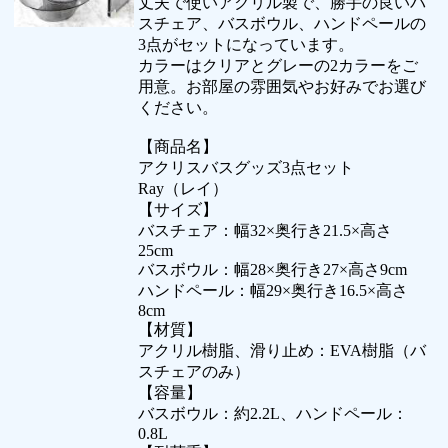
丈夫で使いアクリル製で、勝手の良いバ
スチェア、バスボウル、ハンドペールの
3点がセットになっています。
カラーはクリアとグレーの2カラーをご
用意。お部屋の雰囲気やお好みでお選び
ください。
【商品名】
アクリスバスグッズ3点セット
Ray（レイ）
【サイズ】
バスチェア：幅32×奥行き21.5×高さ
25cm
バスボウル：幅28×奥行き27×高さ9cm
ハンドペール：幅29×奥行き16.5×高さ
8cm
【材質】
アクリル樹脂、滑り止め：EVA樹脂（バ
スチェアのみ）
【容量】
バスボウル：約2.2L、ハンドペール：
0.8L