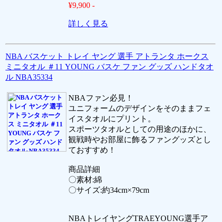
¥9,900 -
詳しく見る
NBA バスケット トレイ ヤング 選手 アトランタ ホークス
ミニタオル ＃11 YOUNG バスケ ファン グッズ ハンドタオ
ル NBA35334
NBAファン必見！
ユニフォームのデザインをそのままフェ
イスタオルにプリント。
スポーツタオルとしての用途のほかに、
観戦時やお部屋に飾るファングッズとし
ておすすめ！
商品詳細
〇素材:綿
〇サイズ:約34cm×79cm
NBAトレイヤングTRAEYOUNG選手ア