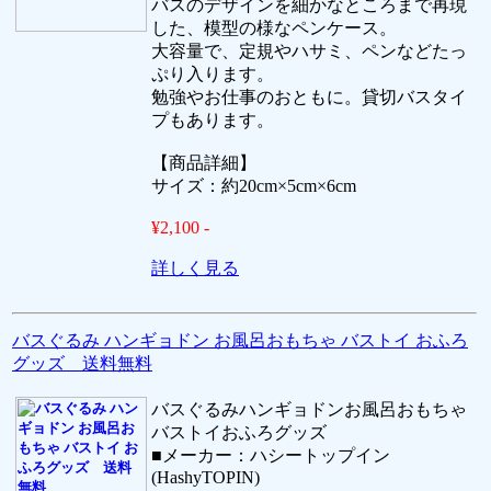
バスのデザインを細かなところまで再現
した、模型の様なペンケース。
大容量で、定規やハサミ、ペンなどたっ
ぷり入ります。
勉強やお仕事のおともに。貸切バスタイ
プもあります。
【商品詳細】
サイズ：約20cm×5cm×6cm
¥2,100 -
詳しく見る
バスぐるみ ハンギョドン お風呂おもちゃ バストイ おふろ
グッズ 送料無料
バスぐるみハンギョドンお風呂おもちゃ
バストイおふろグッズ
■メーカー：ハシートップイン
(HashyTOPIN)