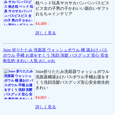
枕ベッド玩具サカサカバンバンバスピス
ピス女の子男の子かわいい面白いギフト
おもちゃインテリア
¥4,480 -
詳しく見る
3size 折りたたみ 洗面器 ウォッシュボウル 桶 湯おけ バス
ボウル 手桶 お湯をすくう 洗顔 洗髪 バスグッズ 安心 安全
衛生的 きれい 人気 おしゃれ
3size折りたたみ洗面器ウォッシュボウル
洗面器桶湯おけバスボウル手桶お湯をす
くう洗顔洗髪バスグッズ安心安全衛生的
きれい
¥4,801 -
詳しく見る