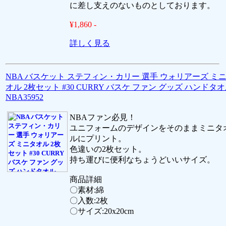
に差し支えのないものとしております。
¥1,860 -
詳しく見る
NBA バスケット ステフィン・カリー 選手 ウォリアーズ ミ
オル 2枚セット #30 CURRY バスケ ファン グッズ ハンドタ
NBA35952
NBAファン必見！
ユニフォームのデザインをそのままミニタ
ルにプリント。
色違いの2枚セット。
持ち運びに便利なちょうどいいサイズ。
商品詳細
〇素材:綿
〇入数:2枚
〇サイズ:20x20cm