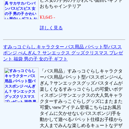
ピス女の子男の子かわいい面白いギフト
おもちゃインテリア
¥3,645 -
詳しく見る
すみっコぐらし キャラクター バス用品 パペット型バスス
ポンジ ぺんぎん？ サンエックス グッズクリスマス プレゼ
ント 福袋 男の子 女の子 ギフト
「バス用品」すみっコぐらしキャラクタ
ーバス用品パペット型バススポンジぺん
ぎん？サンエックスグッズバスタイムが
楽しくなるすみっコぐらしの可愛いボデ
ィスポンジサンエックスの大人気キャラ
クターすみっこぐらしグッズにまたまた
可愛いnewアイテム登場こちらはお風呂
タイムに欠かせない[バススポンジ]手を
動かして遊べるパペット仕様お子様から
大人までみんな楽しめるキュートなデザ