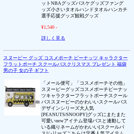
ットNBAグッズバスケグッズファング
ッズ小さいタオルハンドタオルハンカチ
選手応援グッズ観戦グッズ
¥1,540 -
詳しく見る
スヌーピー グッズ コスメポーチ ピーナッツ キャラクター
フラットポーチ スクールバスクリスマス プレゼント 福袋
男の子 女の子 ギフト
「メール便可」「コスメポーチその他」
スヌーピーグッズコスメポーチピーナッ
ツキャラクターフラットポーチスクール
バススヌーピーのかわいいスクールバス
デザインシリーズ大人気
[PEANUTS/SNOOPY]グッズにまたまた
可愛いnewアイテム登場バスと連動して
いる織りネームがかわいい[スクールバ
ス]シリーズこちらは定番人気アイテム