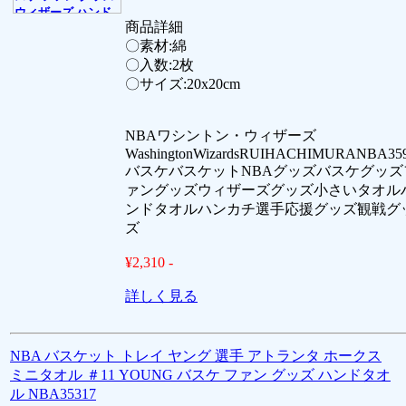
商品詳細
〇素材:綿
〇入数:2枚
〇サイズ:20x20cm
NBAワシントン・ウィザーズ
WashingtonWizardsRUIHACHIMURANBA35
バスケバスケットNBAグッズバスケグッズ
ァングッズウィザーズグッズ小さいタオル
ンドタオルハンカチ選手応援グッズ観戦グ
ズ
¥2,310 -
詳しく見る
NBA バスケット トレイ ヤング 選手 アトランタ ホークス
ミニタオル ＃11 YOUNG バスケ ファン グッズ ハンドタオ
ル NBA35317