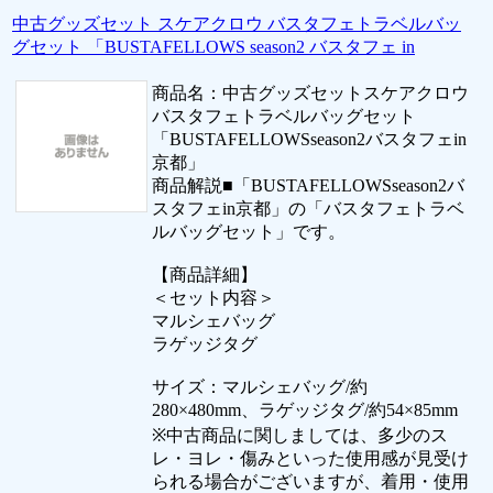
中古グッズセット スケアクロウ バスタフェトラベルバッ
グセット 「BUSTAFELLOWS season2 バスタフェ in
商品名：中古グッズセットスケアクロウ
バスタフェトラベルバッグセット
「BUSTAFELLOWSseason2バスタフェin
京都」
商品解説■「BUSTAFELLOWSseason2バ
スタフェin京都」の「バスタフェトラベ
ルバッグセット」です。
【商品詳細】
＜セット内容＞
マルシェバッグ
ラゲッジタグ
サイズ：マルシェバッグ/約
280×480mm、ラゲッジタグ/約54×85mm
※中古商品に関しましては、多少のス
レ・ヨレ・傷みといった使用感が見受け
られる場合がございますが、着用・使用