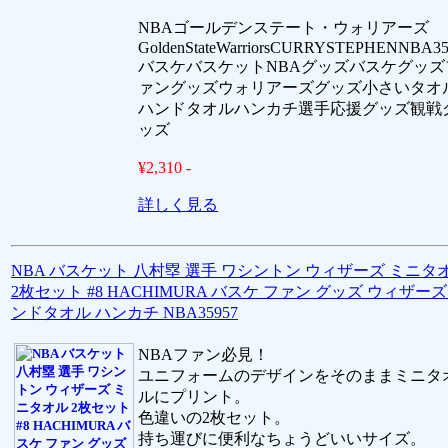
NBAゴールデンステート・ウォリアーズ
GoldenStateWarriorsCURRYSTEPHENNBA35
バスケバスケットNBAグッズバスケグッズ
ァングッズウォリアーズグッズ小さいタオ
ハンドタオルハンカチ選手応援グッズ観戦
ッズ
¥2,310 -
詳しく見る
NBA バスケット 八村塁 選手 ワシントン ウィザーズ ミニタ
2枚セット #8 HACHIMURA バスケ ファン グッズ ウィザーズ
ンドタオル ハンカチ NBA35957
NBAファン必見！
ユニフォームのデザインをそのままミニタ
ルにプリント。
色違いの2枚セット。
持ち運びに便利なちょうどいいサイズ。