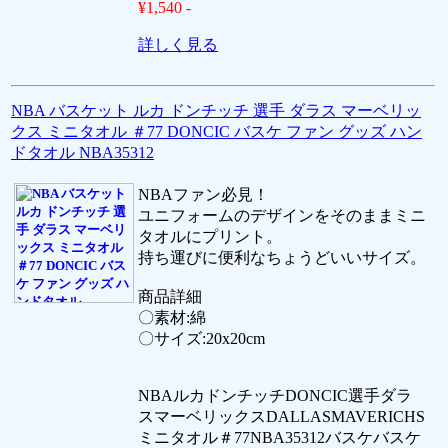
¥1,540 -
詳しく見る
NBA バスケット ルカ ドンチッチ 選手 ダラス マーベリッ
クス ミニタオル ＃77 DONCIC バスケ ファン グッズ ハン
ドタオル NBA35312
NBAファン必見！
ユニフォームのデザインをそのままミニ
タオルにプリント。
持ち運びに便利なちょうどいいサイズ。
商品詳細
〇素材:綿
〇サイズ:20x20cm
NBAルカドンチッチDONCIC選手ダラ
スマーベリックスDALLASMAVERICHS
ミニタオル＃77NBA35312バスケバスケ