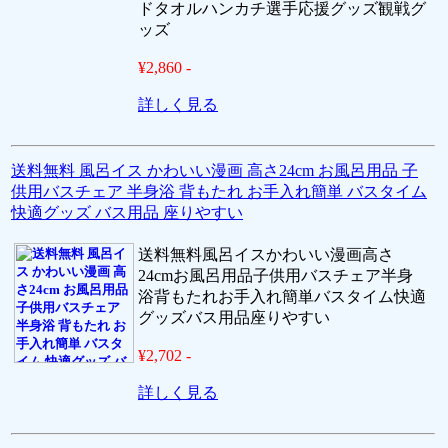
ドタオルハンカチ選手応援グッズ観戦グ
ッズ
¥2,860 -
詳しく見る
送料無料 風呂イス かわいい漫画 高さ24cm お風呂用品 子
供用バスチェア 半身浴 背もたれ お手入れ簡単 バスタイム
快適グッズ バス用品 座りやすい
送料無料風呂イスかわいい漫画高さ
24cmお風呂用品子供用バスチェア半身
浴背もたれお手入れ簡単バスタイム快適
グッズバス用品座りやすい
¥2,702 -
詳しく見る