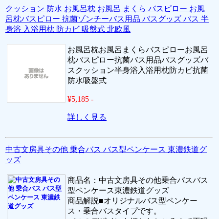
クッション 防水 お風呂枕 お風呂 まくら バスピロー お風
呂枕バスピロー 抗菌ゾンチーバス用品 バスグッズ バス 半
身浴 入浴用枕 防カビ 吸盤式 北欧風
お風呂枕お風呂まくらバスピローお風呂
枕バスピロー抗菌バス用品バスグッズバ
スクッション半身浴入浴用枕防カビ抗菌
防水吸盤式
¥5,185 -
詳しく見る
中古文房具その他 乗合バス バス型ペンケース 東濃鉄道グ
ッズ
商品名：中古文房具その他乗合バスバス
型ペンケース東濃鉄道グッズ
商品解説■オリジナルバス型ペンケー
ス・乗合バスタイプです。