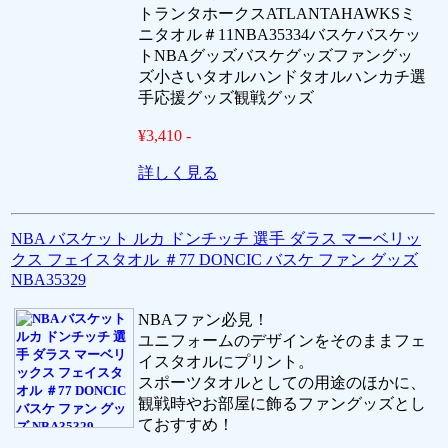
トランタホークスATLANTAHAWKSミ
ニタオル＃11NBA35334バスケバスケッ
トNBAグッズバスケグッズファングッ
ズ小さいタオルハンドタオルハンカチ選
手応援グッズ観戦グッズ
¥3,410 -
詳しく見る
NBA バスケット ルカ ドンチッチ 選手 ダラス マーベリッ
クス フェイスタオル ＃77 DONCIC バスケ ファン グッズ
NBA35329
NBAファン必見！
ユニフォームのデザインをそのままフェ
イスタオルにプリント。
スポーツタオルとしての用途のほかに、
観戦時やお部屋に飾るファングッズとし
ておすすめ！