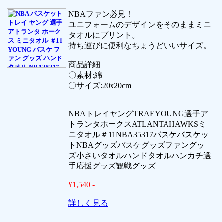
NBAファン必見！
ユニフォームのデザインをそのままミニ
タオルにプリント。
持ち運びに便利なちょうどいいサイズ。
商品詳細
〇素材:綿
〇サイズ:20x20cm
NBAトレイヤングTRAEYOUNG選手ア
トランタホークスATLANTAHAWKSミ
ニタオル＃11NBA35317バスケバスケッ
トNBAグッズバスケグッズファングッ
ズ小さいタオルハンドタオルハンカチ選
手応援グッズ観戦グッズ
¥1,540 -
詳しく見る