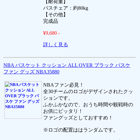
【耐荷重】
バスチェア：約80kg
【その他】
完成品
¥9,680 -
詳しく見る
NBA バスケット クッション ALL OVER ブラック バスケ
ファン グッズ NBA35880
NBAファン必見！
全30チームのロゴがデザインされたクッ
ションです。
ふかふかなので、おうち時間や観戦時の
お供にピッタリ！
ファングッズとしておすすめ！
※ロゴの配置ははランダムです。