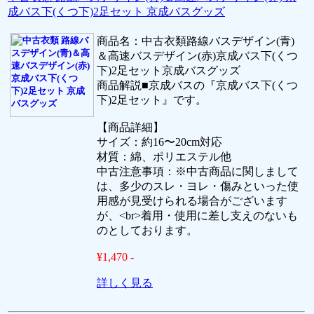
成バス下(くつ下)2足セット 京成バスグッズ
商品名：中古衣類路線バスデザイン(青)
＆高速バスデザイン(赤)京成バス下(くつ
下)2足セット京成バスグッズ
商品解説■京成バスの『京成バス下(くつ
下)2足セット』です。
【商品詳細】
サイズ：約16〜20cm対応
材質：綿、ポリエステル他
中古注意事項：※中古商品に関しまして
は、多少のスレ・ヨレ・傷みといった使
用感が見受けられる場合がございます
が、<br>着用・使用に差し支えのないも
のとしております。
¥1,470 -
詳しく見る