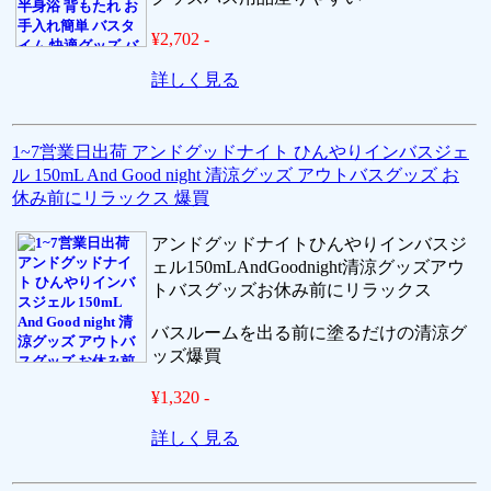
¥2,702 -
詳しく見る
1~7営業日出荷 アンドグッドナイト ひんやりインバスジェ
ル 150mL And Good night 清涼グッズ アウトバスグッズ お
休み前にリラックス 爆買
アンドグッドナイトひんやりインバスジ
ェル150mLAndGoodnight清涼グッズアウ
トバスグッズお休み前にリラックス
バスルームを出る前に塗るだけの清涼グ
ッズ爆買
¥1,320 -
詳しく見る