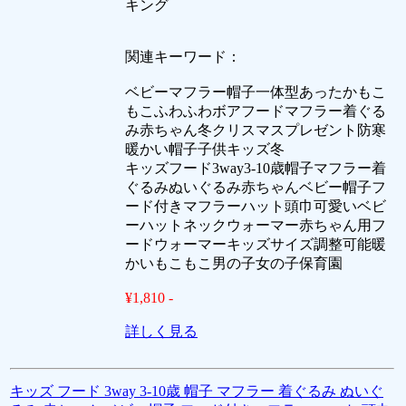
キング
関連キーワード：
ベビーマフラー帽子一体型あったかもこ
もこふわふわボアフードマフラー着ぐる
み赤ちゃん冬クリスマスプレゼント防寒
暖かい帽子子供キッズ冬
キッズフード3way3-10歳帽子マフラー着
ぐるみぬいぐるみ赤ちゃんベビー帽子フ
ード付きマフラーハット頭巾可愛いベビ
ーハットネックウォーマー赤ちゃん用フ
ードウォーマーキッズサイズ調整可能暖
かいもこもこ男の子女の子保育園
¥1,810 -
詳しく見る
キッズ フード 3way 3-10歳 帽子 マフラー 着ぐるみ ぬいぐ