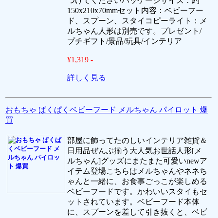
つけてくださいパッケージサイズ：約
150x210x70mmセット内容：ベビーフー
ド、スプーン、スタイコピーライト：メ
ルちゃん人形は別売です。プレゼント/
プチギフト/景品/玩具/インテリア
¥1,319 -
詳しく見る
おもちゃ ぱくぱくベビーフード メルちゃん パイロット 爆
買
部屋に飾ってたのしいインテリア雑貨＆
日用品ぜんぶ揃う大人気お世話人形[メ
ルちゃん]グッズにまたまた可愛いnewア
イテム登場こちらはメルちゃんやネネち
ゃんと一緒に、お食事ごっこが楽しめる
ベビーフードです。かわいいスタイもセ
ットされています。ベビーフード本体
に、スプーンを差して引き抜くと、ベビ