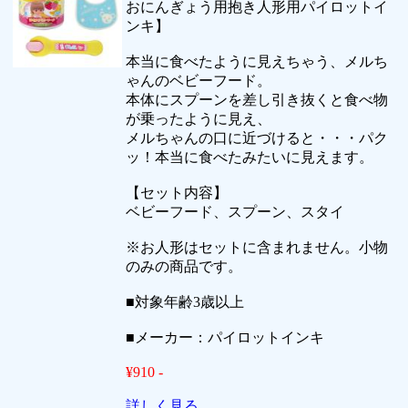
おにんぎょう用抱き人形用パイロットイ
ンキ】
本当に食べたように見えちゃう、メルち
ゃんのベビーフード。
本体にスプーンを差し引き抜くと食べ物
が乗ったように見え、
メルちゃんの口に近づけると・・・パク
ッ！本当に食べたみたいに見えます。
【セット内容】
ベビーフード、スプーン、スタイ
※お人形はセットに含まれません。小物
のみの商品です。
■対象年齢3歳以上
■メーカー：パイロットインキ
¥910 -
詳しく見る