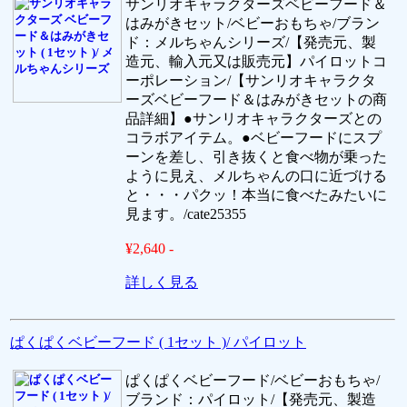
サンリオキャラクターズベビーフード＆
はみがきセット/ベビーおもちゃ/ブラン
ド：メルちゃんシリーズ/【発売元、製
造元、輸入元又は販売元】パイロットコ
ーポレーション/【サンリオキャラクタ
ーズベビーフード＆はみがきセットの商
品詳細】●サンリオキャラクターズとの
コラボアイテム。●ベビーフードにスプ
ーンを差し、引き抜くと食べ物が乗った
ように見え、メルちゃんの口に近づける
と・・・パクッ！本当に食べたみたいに
見ます。/cate25355
¥2,640 -
詳しく見る
ぱくぱくベビーフード ( 1セット )/ パイロット
ぱくぱくベビーフード/ベビーおもちゃ/
ブランド：パイロット/【発売元、製造