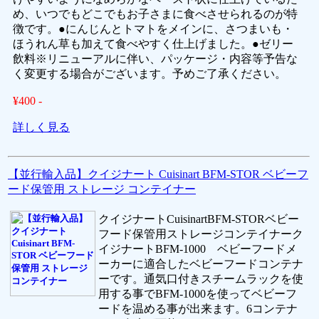
め、いつでもどこでもお子さまに食べさせられるのが特
徴です。●にんじんとトマトをメインに、さつまいも・
ほうれん草も加えて食べやすく仕上げました。●ゼリー
飲料※リニューアルに伴い、パッケージ・内容等予告な
く変更する場合がございます。予めご了承ください。
¥400 -
詳しく見る
【並行輸入品】クイジナート Cuisinart BFM-STOR ベビーフ
ード保管用 ストレージ コンテイナー
クイジナートCuisinartBFM-STORベビー
フード保管用ストレージコンテイナーク
イジナートBFM-1000 ベビーフードメ
ーカーに適合したベビーフードコンテナ
ーです。通気口付きスチームラックを使
用する事でBFM-1000を使ってベビーフ
ードを温める事が出来ます。6コンテナ