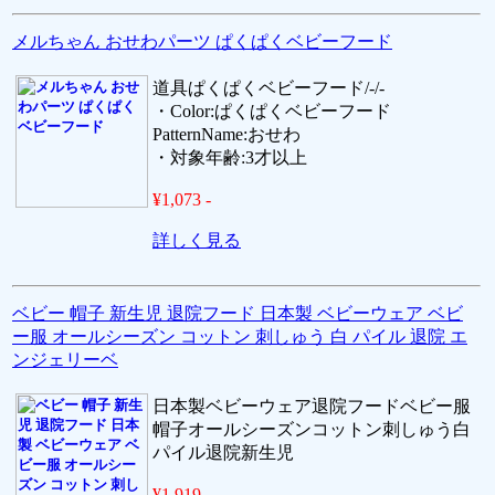
メルちゃん おせわパーツ ぱくぱくベビーフード
道具ぱくぱくベビーフード/-/-
・Color:ぱくぱくベビーフード
PatternName:おせわ
・対象年齢:3才以上
¥1,073 -
詳しく見る
ベビー 帽子 新生児 退院フード 日本製 ベビーウェア ベビ
ー服 オールシーズン コットン 刺しゅう 白 パイル 退院 エ
ンジェリーベ
日本製ベビーウェア退院フードベビー服
帽子オールシーズンコットン刺しゅう白
パイル退院新生児
¥1,919 -