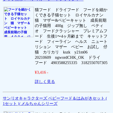
猫フード ドライフード フードを細か
くできる子猫セット ロイヤルカナン
猫 マザー&ベビーキャット 成長前期
の子猫用 400g ジップ無し ペティ
オ フードクラッシャー プレミアムフ
ード 生後1〜4ヶ月齢まで キャットフ
ード フィーライン ヘルス ニュート
リション マザー ベビー お試し 仔
猫 カリカリ kszk y21m06
20210609 ngwordCHK_OK ドライ
フード 4903588255335 3182550707305
¥3,416 -
詳しく見る
サンリオキャラクターズ ベビーフード＆はみがきセット (
1セット )/ メルちゃんシリーズ