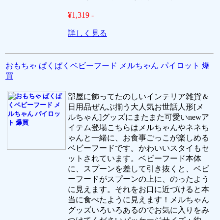
¥1,319 -
詳しく見る
おもちゃ ぱくぱくベビーフード メルちゃん パイロット 爆
買
部屋に飾ってたのしいインテリア雑貨＆
日用品ぜんぶ揃う大人気お世話人形[メ
ルちゃん]グッズにまたまた可愛いnewア
イテム登場こちらはメルちゃんやネネち
ゃんと一緒に、お食事ごっこが楽しめる
ベビーフードです。かわいいスタイもセ
ットされています。ベビーフード本体
に、スプーンを差して引き抜くと、ベビ
ーフードがスプーンの上に、のったよう
に見えます。それをお口に近づけると本
当に食べたように見えます！メルちゃん
グッズいろいろあるのでお気に入りをみ