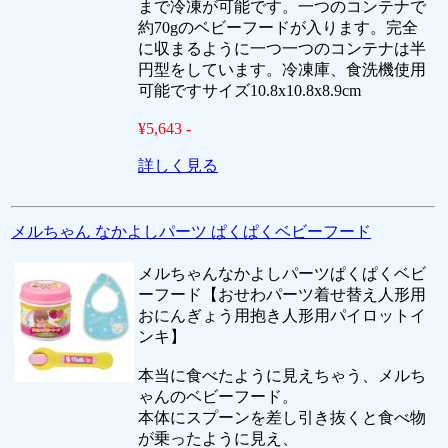
まで冷凍が可能です。一つのコンテナで
約70gのベビーフードが入ります。完全
に収まるように一つ一つのコンテナは半
円型をしています。冷凍庫、食洗機使用
可能ですサイズ10.8x10.8x8.9cm
¥5,643 -
詳しく見る
メルちゃん なかよしパーツ ぱくぱくベビーフード
メルちゃんなかよしパーツぱくぱくベビ
ーフード【おせわパーツ着せ替え人形用
おにんぎょう用抱き人形用パイロットイ
ンキ】
本当に食べたように見えちゃう、メルち
ゃんのベビーフード。
本体にスプーンを差し引き抜くと食べ物
が乗ったように見え、