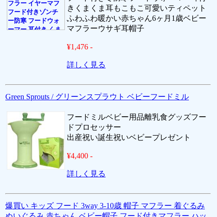
きくまくま耳もこもこ可愛いティペット
ふわふわ暖かい赤ちゃん6ヶ月1歳ベビー
マフラーウサギ耳帽子
¥1,476 -
詳しく見る
Green Sprouts / グリーンスプラウト ベビーフードミル
フードミルベビー用品離乳食グッズフー
ドプロセッサー
出産祝い誕生祝いベビープレゼント
¥4,400 -
詳しく見る
爆買い キッズ フード 3way 3-10歳 帽子 マフラー 着ぐるみ
ぬいぐるみ 赤ちゃん ベビー帽子 フード付きマフラー ハッ