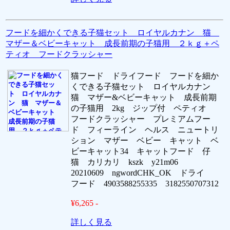
フードを細かくできる子猫セット ロイヤルカナン 猫
マザー＆ベビーキャット 成長前期の子猫用 ２ｋｇ＋ペ
ティオ フードクラッシャー
猫フード ドライフード フードを細か
くできる子猫セット ロイヤルカナン
猫 マザー&ベビーキャット 成長前期
の子猫用 2kg ジップ付 ペティオ
フードクラッシャー プレミアムフー
ド フィーライン ヘルス ニュートリ
ション マザー ベビー キャット ベ
ビーキャット34 キャットフード 仔
猫 カリカリ kszk y21m06
20210609 ngwordCHK_OK ドライ
フード 4903588255335 3182550707312
¥6,265 -
詳しく見る