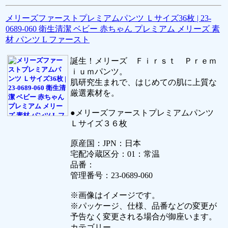
メリーズファーストプレミアムパンツ Ｌサイズ36枚 | 23-
0689-060 衛生清潔 ベビー 赤ちゃん プレミアム メリーズ 素
材 パンツ L ファースト
誕生！メリーズ Ｆｉｒｓｔ Ｐｒｅｍ
ｉｕｍパンツ。
肌研究生まれで、はじめての肌に上質な
厳選素材を。
●メリーズファーストプレミアムパンツ
Ｌサイズ３６枚
原産国：JPN：日本
宅配冷蔵区分：01：常温
品番：
管理番号：23-0689-060
※画像はイメージです。
※パッケージ、仕様、品番などの変更が
予告なく変更される場合が御座います。
カテゴリー