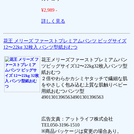
¥2,989 -
詳しく見る
花王 メリーズ ファーストプレミアムパンツ ビッグサイズ
12〜22kg 32枚入 パンツ型紙おむつ
花王メリーズファーストプレミアムパン
ツビッグサイズ12〜22kg32枚入パンツ型
紙おむつ
２倍やわらかカシミヤタッチで繊細な肌
をやさしく包み込む上質な肌触りベビー
用紙おむつパンツ型
49013013965634901301396563
広告文責：アットライフ株式会社
TEL050-3196-1510
※商品パッケージは変更の場合あり。