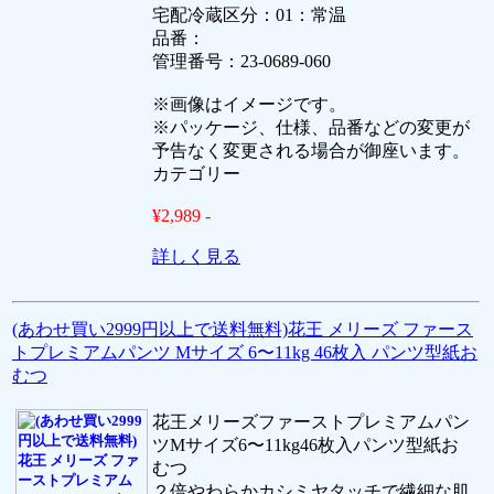
宅配冷蔵区分：01：常温
品番：
管理番号：23-0689-060
※画像はイメージです。
※パッケージ、仕様、品番などの変更が
予告なく変更される場合が御座います。
カテゴリー
¥2,989 -
詳しく見る
(あわせ買い2999円以上で送料無料)花王 メリーズ ファース
トプレミアムパンツ Mサイズ 6〜11kg 46枚入 パンツ型紙お
むつ
花王メリーズファーストプレミアムパン
ツMサイズ6〜11kg46枚入パンツ型紙お
むつ
２倍やわらかカシミヤタッチで繊細な肌