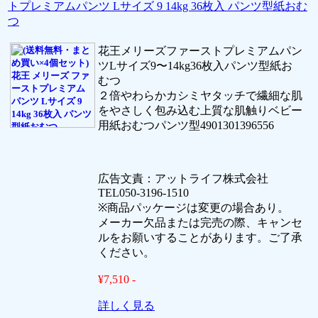
トプレミアムパンツ Lサイズ 9 14kg 36枚入 パンツ型紙おむ
つ
花王メリーズファーストプレミアムパン
ツLサイズ9〜14kg36枚入パンツ型紙お
むつ
２倍やわらかカシミヤタッチで繊細な肌
をやさしく包み込む上質な肌触りベビー
用紙おむつパンツ型4901301396556
広告文責：アットライフ株式会社
TEL050-3196-1510
※商品パッケージは変更の場合あり。
メーカー欠品または完売の際、キャンセ
ルをお願いすることがあります。ご了承
ください。
¥7,510 -
詳しく見る