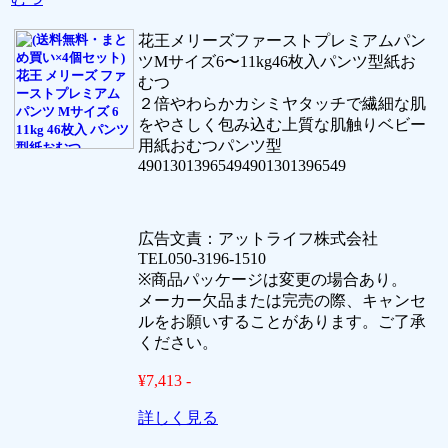
花王メリーズファーストプレミアムパン
ツMサイズ6〜11kg46枚入パンツ型紙お
むつ
２倍やわらかカシミヤタッチで繊細な肌
をやさしく包み込む上質な肌触りベビー
用紙おむつパンツ型
49013013965494901301396549
広告文責：アットライフ株式会社
TEL050-3196-1510
※商品パッケージは変更の場合あり。
メーカー欠品または完売の際、キャンセ
ルをお願いすることがあります。ご了承
ください。
¥7,413 -
詳しく見る