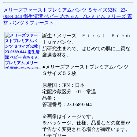
メリーズファーストプレミアムパンツ Ｓサイズ52枚 | 23-
0689-044 衛生清潔 ベビー 赤ちゃん プレミアム メリーズ 素
材 パンツ S ファースト
誕生！メリーズ Ｆｉｒｓｔ Ｐｒｅｍ
ｉｕｍパンツ。
肌研究生まれで、はじめての肌に上質な
厳選素材を。
●メリーズファーストプレミアムパンツ
Ｓサイズ５２枚
原産国：JPN：日本
宅配冷蔵区分：01：常温
品番：
管理番号：23-0689-044
※画像はイメージです。
※パッケージ、仕様、品番などの変更が
予告なく変更される場合が御座います。
カテゴリー