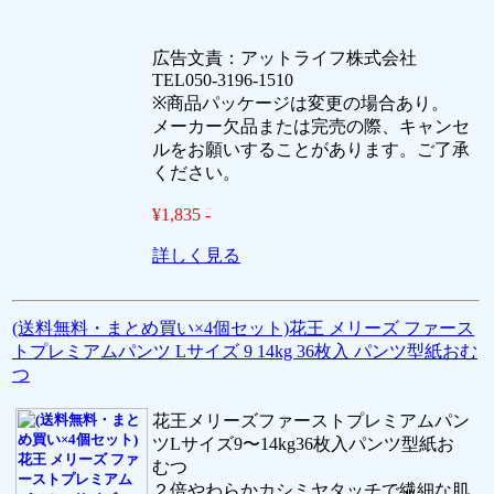
広告文責：アットライフ株式会社
TEL050-3196-1510
※商品パッケージは変更の場合あり。
メーカー欠品または完売の際、キャンセ
ルをお願いすることがあります。ご了承
ください。
¥1,835 -
詳しく見る
(送料無料・まとめ買い×4個セット)花王 メリーズ ファース
トプレミアムパンツ Lサイズ 9 14kg 36枚入 パンツ型紙おむ
つ
花王メリーズファーストプレミアムパン
ツLサイズ9〜14kg36枚入パンツ型紙お
むつ
２倍やわらかカシミヤタッチで繊細な肌