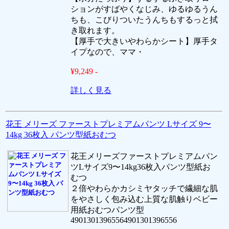
ションがすばやくなじみ、ゆるゆるうん
ちも、こびりついたうんちもするっと拭
き取れます。
【厚手で大きいやわらかシート】厚手タ
イプなので、ママ・
¥9,249 -
詳しく見る
花王 メリーズ ファーストプレミアムパンツ Lサイズ 9〜
14kg 36枚入 パンツ型紙おむつ
花王メリーズファーストプレミアムパン
ツLサイズ9〜14kg36枚入パンツ型紙お
むつ
２倍やわらかカシミヤタッチで繊細な肌
をやさしく包み込む上質な肌触りベビー
用紙おむつパンツ型
49013013965564901301396556