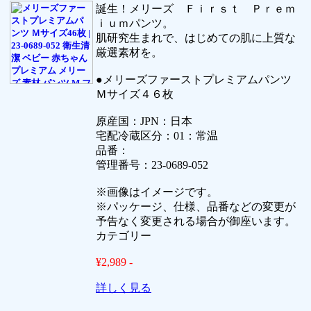
誕生！メリーズ Ｆｉｒｓｔ Ｐｒｅｍ
ｉｕｍパンツ。
肌研究生まれで、はじめての肌に上質な
厳選素材を。
●メリーズファーストプレミアムパンツ
Ｍサイズ４６枚
原産国：JPN：日本
宅配冷蔵区分：01：常温
品番：
管理番号：23-0689-052
※画像はイメージです。
※パッケージ、仕様、品番などの変更が
予告なく変更される場合が御座います。
カテゴリー
¥2,989 -
詳しく見る