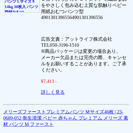
をやさしく包み込む上質な肌触りベビー
用紙おむつパンツ型
49013013965564901301396556
広告文責：アットライフ株式会社
TEL050-3196-1510
※商品パッケージは変更の場合あり。
メーカー欠品または完売の際、キャンセ
ルをお願いすることがあります。ご了承
ください。
¥7,413 -
詳しく見る
メリーズファーストプレミアムパンツ Ｍサイズ46枚 | 23-
0689-052 衛生清潔 ベビー 赤ちゃん プレミアム メリーズ 素
材 パンツ M ファースト