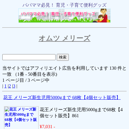
パパママ必見！ 育児・子育て便利グッズ
オムツ メリーズ
当サイトではアフィリエイト広告を利用しています 130 件と
一致 （1番 - 50番目を表示)
1 ページ目 / 3 ページ中
|
1
|
2
|
3
|
花王 メリーズ新生児用5000gまで 68枚【4個セット販売】
花王メリーズ新生児用5000gまで68枚【4
個セット販売】861
¥7,031 -