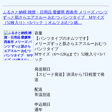
ふるさと納税 雑貨・日用品 愛媛県 西条市 メリーズ パンツ
ずっと肌さらエアスルー おむつ パンツタイプ Mサイズ
（52枚入り）×3パック ｜オムツ おむつ 紙…
容量
【パンツタイプのオムツです】
メリーズずっと肌さらエアスルーおむつ
パンツタイプ
Mサイズ（6〜12Kgまで）52枚入り×3パ
ック
発送期日
【スピード発送】決済から7日程度で発
送
配送
常温別送
申込期日
通年