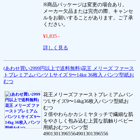
※商品パッケージは変更の場合あり。
メーカー欠品または完売の際、キャンセ
ルをお願いすることがあります。ご了承
ください。
¥1,835 -
詳しく見る
(あわせ買い2999円以上で送料無料)花王 メリーズ ファース
トプレミアムパンツ Lサイズ 9〜14kg 36枚入 パンツ型紙お
むつ
花王メリーズファーストプレミアムパン
ツLサイズ9〜14kg36枚入パンツ型紙お
むつ
２倍やわらかカシミヤタッチで繊細な肌
をやさしく包み込む上質な肌触りベビー
用紙おむつパンツ型
49013013965564901301396556