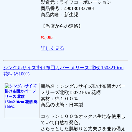
製造元：ライフコーポレーション
商品番号：4901301337801
商品内容：新生児
【当店からの連絡】
¥5,083 -
詳しく見る
シングルサイズ掛け布団カバー メリーズ 北欧 150×210cm
花柄 綿100%
商品名：シングルサイズ掛け布団カバー
メリーズ北欧150×210cm花柄
素材：綿１００％
商品の状態：日本製
コットン１００％オックス生地を使用し
ていて自然な発色。
さらっとした肌触りと丈夫さを兼ね備え