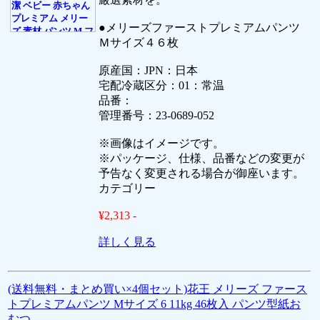
●メリーズファーストプレミアムパンツ
Ｍサイズ４６枚
原産国：JPN：日本
宅配冷蔵区分：01：常温
品番：
管理番号：23-0689-052
※画像はイメージです。
※パッケージ、仕様、品番などの変更が
予告なく変更される場合が御座います。
カテゴリー
¥2,313 -
詳しく見る
(送料無料・まとめ買い×4個セット)花王 メリーズ ファース
トプレミアムパンツ Mサイズ 6 11kg 46枚入 パンツ型紙お
むつ