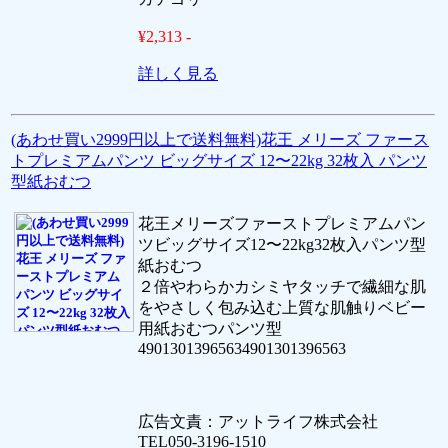
¥2,313 -
詳しく見る
(あわせ買い2999円以上で送料無料)花王 メリーズ ファース
トプレミアムパンツ ビッグサイズ 12〜22kg 32枚入 パンツ
型紙おむつ
花王メリーズファーストプレミアムパン
ツビッグサイズ12〜22kg32枚入パンツ型
紙おむつ
２倍やわらかカシミヤタッチで繊細な肌
をやさしく包み込む上質な肌触りベビー
用紙おむつパンツ型
49013013965634901301396563
広告文責：アットライフ株式会社
TEL050-3196-1510