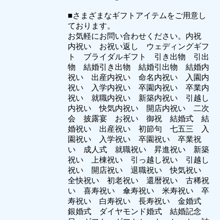
■さまざまなギフトアイテムをご用意し
ております。
お気軽にお問い合わせください。内祝
内祝い お祝い返し ウェディングギフ
ト ブライダルギフト 引き出物 引出
物 結婚引き出物 結婚引出物 結婚内
祝い 出産内祝い 命名内祝い 入園内
祝い 入学内祝い 卒園内祝い 卒業内
祝い 就職内祝い 新築内祝い 引越し
内祝い 快気内祝い 開店内祝い 二次
会 披露宴 お祝い 御祝 結婚式 結
婚祝い 出産祝い 初節句 七五三 入
園祝い 入学祝い 卒園祝い 卒業祝
い 成人式 就職祝い 昇進祝い 新築
祝い 上棟祝い 引っ越し祝い 引越し
祝い 開店祝い 退職祝い 快気祝い
全快祝い 初老祝い 還暦祝い 古稀祝
い 喜寿祝い 傘寿祝い 米寿祝い 卒
寿祝い 白寿祝い 長寿祝い 金婚式
銀婚式 ダイヤモンド婚式 結婚記念