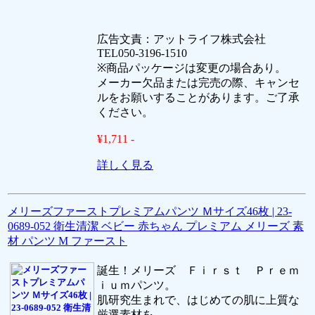
広告文責：アットライフ株式会社
TEL050-3196-1510
※商品パッケージは変更の場合あり。
メーカー欠品または完売の際、キャンセ
ルをお願いすることがあります。ご了承
ください。
¥1,711 -
詳しく見る
メリーズファーストプレミアムパンツ Ｍサイズ46枚 | 23-
0689-052 衛生清潔 ベビー 赤ちゃん プレミアム メリーズ 素
材 パンツ M ファースト
誕生！メリーズ Ｆｉｒｓｔ Ｐｒｅｍ
ｉｕｍパンツ。
肌研究生まれで、はじめての肌に上質な
厳選素材を。