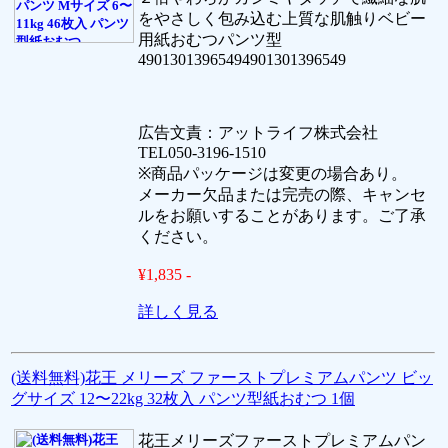
をやさしく包み込む上質な肌触りベビー
用紙おむつパンツ型
49013013965494901301396549
広告文責：アットライフ株式会社
TEL050-3196-1510
※商品パッケージは変更の場合あり。
メーカー欠品または完売の際、キャンセ
ルをお願いすることがあります。ご了承
ください。
¥1,835 -
詳しく見る
(送料無料)花王 メリーズ ファーストプレミアムパンツ ビッ
グサイズ 12〜22kg 32枚入 パンツ型紙おむつ 1個
花王メリーズファーストプレミアムパン