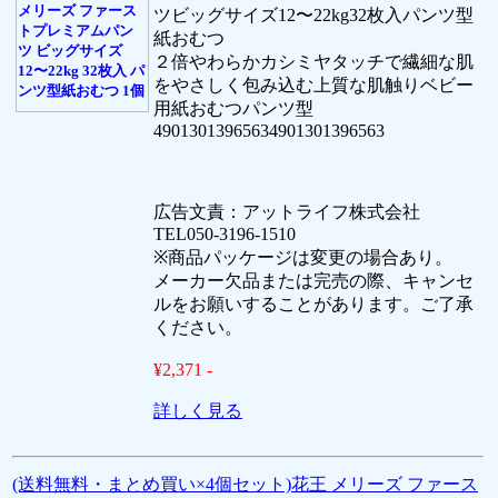
ツビッグサイズ12〜22kg32枚入パンツ型
紙おむつ
２倍やわらかカシミヤタッチで繊細な肌
をやさしく包み込む上質な肌触りベビー
用紙おむつパンツ型
49013013965634901301396563
広告文責：アットライフ株式会社
TEL050-3196-1510
※商品パッケージは変更の場合あり。
メーカー欠品または完売の際、キャンセ
ルをお願いすることがあります。ご了承
ください。
¥2,371 -
詳しく見る
(送料無料・まとめ買い×4個セット)花王 メリーズ ファース