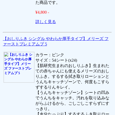
た商品です。
¥4,800 -
詳しく見る
【おしりふき シングル やわらか厚手タイプ】メリーズ フ
ァーストプレミアムプ 5
カラー：ピンク
サイズ：54シート(x24)
【肌研究生まれのおしりふき】生まれた
ての赤ちゃんにも使えるメリーズのおし
りふき。するする拭き取りローションと
うんちキャッチゾーンで、何度もこすら
ずするりんキレイ。
【うんちキャッチゾーン】シートの凹み
でうんちをキャッチ。汚れを取り込みな
がらふけるから、ごしごしこすらずにす
っきり。
【水分たっぷり】するするふき取りロー