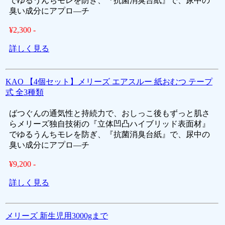
でゆるうんちモレを防ぎ、『抗菌消臭台紙』で、尿中の
臭い成分にアプロ―チ
¥2,300 -
詳しく見る
KAO 【4個セット】メリーズ エアスルー 紙おむつ テープ
式 全3種類
ばつぐんの通気性と持続力で、おしっこ後もずっと肌さ
らメリーズ独自技術の『立体凹凸ハイブリッド表面材』
でゆるうんちモレを防ぎ、『抗菌消臭台紙』で、尿中の
臭い成分にアプロ―チ
¥9,200 -
詳しく見る
メリーズ 新生児用3000gまで