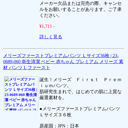
メーカー欠品または完売の際、キャンセ
ルをお願いすることがあります。ご了承
ください。
¥1,711 -
詳しく見る
メリーズファーストプレミアムパンツ Ｌサイズ36枚 | 23-
0689-060 衛生清潔 ベビー 赤ちゃん プレミアム メリーズ 素
材 パンツ L ファースト
誕生！メリーズ Ｆｉｒｓｔ Ｐｒｅｍ
ｉｕｍパンツ。
肌研究生まれで、はじめての肌に上質な
厳選素材を。
●メリーズファーストプレミアムパンツ
Ｌサイズ３６枚
原産国：JPN：日本