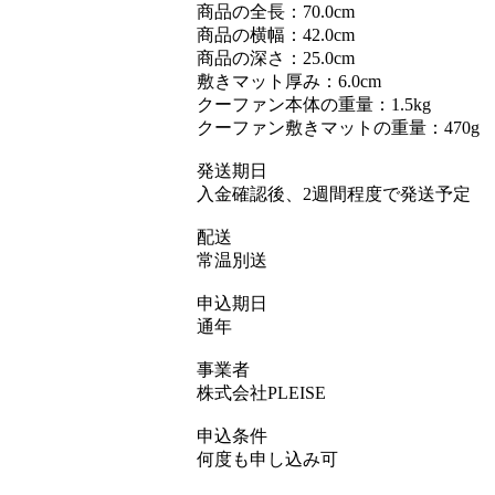
商品の全長：70.0cm
商品の横幅：42.0cm
商品の深さ：25.0cm
敷きマット厚み：6.0cm
クーファン本体の重量：1.5kg
クーファン敷きマットの重量：470g
発送期日
入金確認後、2週間程度で発送予定
配送
常温別送
申込期日
通年
事業者
株式会社PLEISE
申込条件
何度も申し込み可