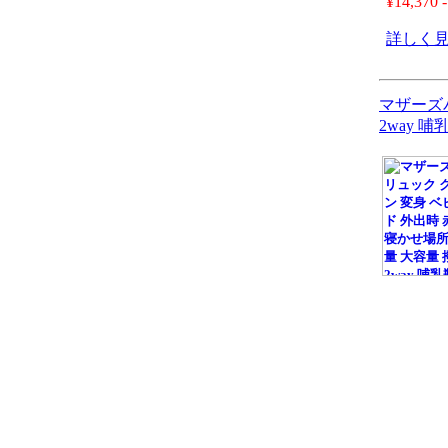
¥14,370 -
詳しく
マザーズバ
2way 