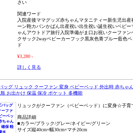
さい
関連ワード
入院産後ママグッズ赤ちゃんマタニティー新生児出産
ーン鞄カバンかばん出産祝い出生祝い誕生祝いベビー
ゃんアウトドア旅行入院準備がま口お祝いクーファン
クサック2wayベビーカーフック黒灰色青ブルー藍色
ド
¥3,280 -
詳しく見る
ッグ リュック クーファン 変身 ベビーベッド 外出時 赤ちゃん
哺乳瓶 お出かけ 保温 保冷 ポケット 多機能
リュックがクーファン（ベビーベッド）に変身☆子育
商品詳細
■カラー/ブラック/グレー/ネイビー/グリーン
サイズ縦40cm×幅30cm×マチ20cm