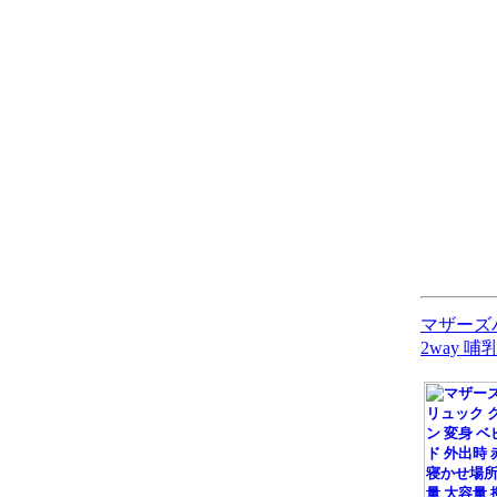
マザーズバ
2way 