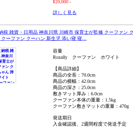
¥20,000 -
詳しく見る
納税 雑貨・日用品 神奈川県 川崎市 保育士が監修 クーファン 
ally クーファン クーハン 新生児 添い寝 寝…
容量
Rozally クーファン ホワイト
【商品詳細】
商品の全長：70.0cm
商品の横幅：42.0cm
商品の深さ：25.0cm
敷きマット厚み：6.0cm
クーファン本体の重量：1.5kg
クーファン敷きマットの重量：470g
発送期日
入金確認後、2週間程度で発送予定