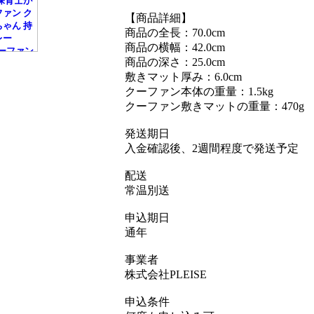
【商品詳細】
商品の全長：70.0cm
商品の横幅：42.0cm
商品の深さ：25.0cm
敷きマット厚み：6.0cm
クーファン本体の重量：1.5kg
クーファン敷きマットの重量：470g
発送期日
入金確認後、2週間程度で発送予定
配送
常温別送
申込期日
通年
事業者
株式会社PLEISE
申込条件