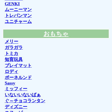
GENKI
ムーニーマン
トレパンマン
ユニチャーム
おもちゃ
メリー
ガラガラ
トミカ
知育玩具
プレイマット
ロディ
ボーネルンド
Sassy
ミッフィー
いないいないばぁ
ぐ～チョコランタン
ディズニー