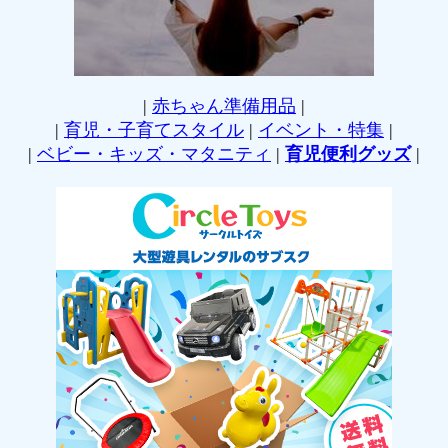
|
赤ちゃん準備用品
|
|
育児・子育てスタイル
|
イベント・特集
|
|
ベビー・キッズ・マタニティ
|
育児便利グッズ
|