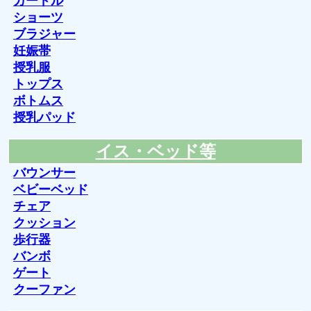
ガードル
ショーツ
ブラジャー
妊娠帯
授乳服
トップス
ボトムス
授乳パッド
イス・ベッド等
バウンサー
ベビーベッド
チェア
クッション
歩行器
バンボ
ゲート
クーファン