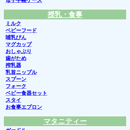
母子手帳ケース
授乳・食事
ミルク
ベビーフード
哺乳びん
マグカップ
おしゃぶり
歯がため
搾乳器
乳首ニップル
スプーン
フォーク
ベビー食器セット
スタイ
お食事エプロン
マタニティー