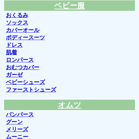
ベビー服
おくるみ
ソックス
カバーオール
ボディースーツ
ドレス
肌着
ロンパース
おむつカバー
ガーゼ
ベビーシューズ
ファーストシューズ
オムツ
パンパース
グーン
メリーズ
ムーニー