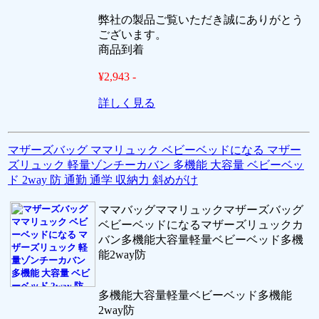
弊社の製品ご覧いただき誠にありがとう
ございます。
商品到着
¥2,943 -
詳しく見る
マザーズバッグ ママリュック ベビーベッドになる マザー
ズリュック 軽量ゾンチーカバン 多機能 大容量 ベビーベッ
ド 2way 防 通勤 通学 収納力 斜めがけ
ママバッグママリュックマザーズバッグ
ベビーベッドになるマザーズリュックカ
バン多機能大容量軽量ベビーベッド多機
能2way防
多機能大容量軽量ベビーベッド多機能
2way防