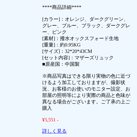
****商品詳細****
[カラー]：オレンジ、ダークグリーン、
グレー、ブルー、ブラック、ダークグレ
ー、ピンク
[素材]：撥水オックスフォード生地
[重量]：約0.95KG
[サイズ]：32*20*43CM
[セット内容]：マザーズリュック
■原産国：中国製
※商品写真はできる限り実物の色に近づ
けるよう加工しておりますが、撮影状
況、お客様のお使いのモニター設定、お
部屋の照明等により実際の商品と色味が
異なる場合がございます。ご了承の上ご
購入
¥5,551 -
詳しく見る