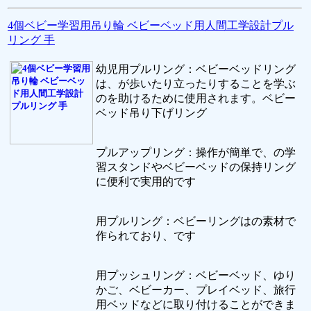
4個ベビー学習用吊り輪 ベビーベッド用人間工学設計プル
リング 手
幼児用プルリング：ベビーベッドリング
は、が歩いたり立ったりすることを学ぶ
のを助けるために使用されます。ベビー
ベッド吊り下げリング
プルアップリング：操作が簡単で、の学
習スタンドやベビーベッドの保持リング
に便利で実用的です
用プルリング：ベビーリングはの素材で
作られており、です
用プッシュリング：ベビーベッド、ゆり
かご、ベビーカー、プレイベッド、旅行
用ベッドなどに取り付けることができま