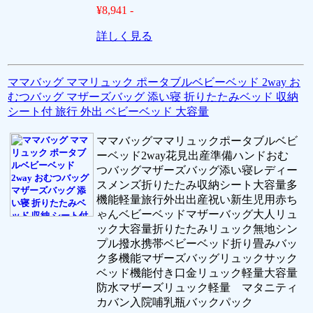
¥8,941 -
詳しく見る
ママバッグ ママリュック ポータブルベビーベッド 2way お
むつバッグ マザーズバッグ 添い寝 折りたたみベッド 収納
シート付 旅行 外出 ベビーベッド 大容量
ママバッグママリュックポータブルベビ
ーベッド2way花見出産準備ハンドおむ
つバッグマザーズバッグ添い寝レディー
スメンズ折りたたみ収納シート大容量多
機能軽量旅行外出出産祝い新生児用赤ち
ゃんベビーベッドマザーバッグ大人リュ
ック大容量折りたたみリュック無地シン
プル撥水携帯ベビーベッド折り畳みバッ
ク多機能マザーズバッグリュックサック
ベッド機能付き口金リュック軽量大容量
防水マザーズリュック軽量 マタニティ
カバン入院哺乳瓶バックパック