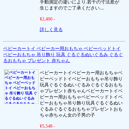
手動測定の違いにより.若干の寸法差が
生じますのでご了承ください....
¥2,400 -
詳しく見る
ベビーカートイ ベビーカー用おもちゃ ベビーベッドトイ
ベビーおもちゃ 吊り飾り 玩具 ぐるぐるぬいぐるみ ぐるぐ
るおもちゃ プレゼント 赤ちゃん
ベビーカートイベビーカー用おもちゃベ
ビーベッドトイベビーおもちゃ吊り飾り
玩具ぐるぐるぬいぐるみぐるぐるおもち
ゃプレゼント赤ちゃんベビーカートイベ
ビーカー用おもちゃベビーベッドトイベ
ビーおもちゃ吊り飾り玩具ぐるぐるぬい
ぐるみぐるぐるおもちゃプレゼントおも
ちゃ赤ちゃん女の子男の子
¥5,548 -