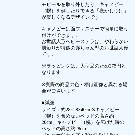
モビールを取り外したり、キャノピー
（幌）を倒したりできる「寝かしつけ」
が楽しくなるデザインです。
キャノピーは面ファスナーで簡単に取り
付けができます。
お世話人形ベビーステラは、やわらかい
肌触りが特徴の赤ちゃん型のお世話人形
です。
※ラッピングは、大型品のため275円と
なります
※実際の商品の色・柄は画像と異なる場
合がございます
■詳細
サイズ：約28×28×40cm※キャノピー
（幌）を含めないベッドの高さ約
20cm、キャノピー（幌）を広げた時の
ベッドの高さ約28cm
パッケージサイズ：30×41.5×14.5cm