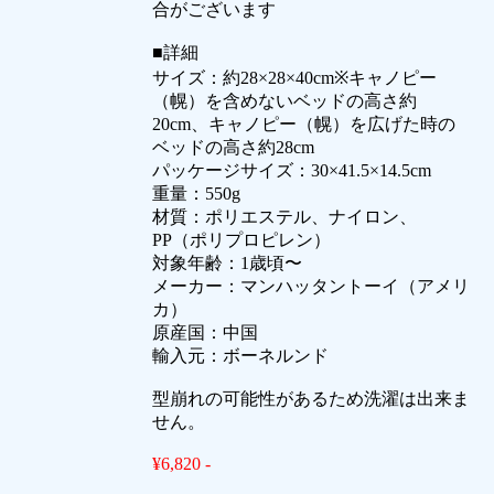
合がございます
■詳細
サイズ：約28×28×40cm※キャノピー
（幌）を含めないベッドの高さ約
20cm、キャノピー（幌）を広げた時の
ベッドの高さ約28cm
パッケージサイズ：30×41.5×14.5cm
重量：550g
材質：ポリエステル、ナイロン、
PP（ポリプロピレン）
対象年齢：1歳頃〜
メーカー：マンハッタントーイ（アメリ
カ）
原産国：中国
輸入元：ボーネルンド
型崩れの可能性があるため洗濯は出来ま
せん。
¥6,820 -