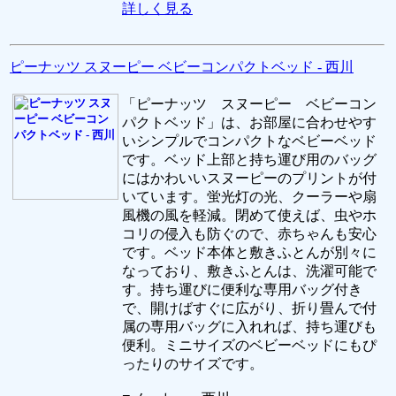
詳しく見る
ピーナッツ スヌーピー ベビーコンパクトベッド - 西川
「ピーナッツ スヌーピー ベビーコン
パクトベッド」は、お部屋に合わせやす
いシンプルでコンパクトなベビーベッド
です。ベッド上部と持ち運び用のバッグ
にはかわいいスヌーピーのプリントが付
いています。蛍光灯の光、クーラーや扇
風機の風を軽減。閉めて使えば、虫やホ
コリの侵入も防ぐので、赤ちゃんも安心
です。ベッド本体と敷きふとんが別々に
なっており、敷きふとんは、洗濯可能で
す。持ち運びに便利な専用バッグ付き
で、開けばすぐに広がり、折り畳んで付
属の専用バッグに入れれば、持ち運びも
便利。ミニサイズのベビーベッドにもぴ
ったりのサイズです。