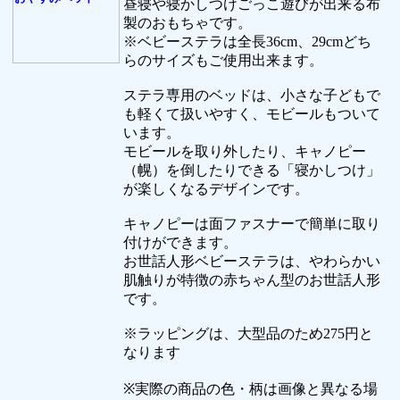
昼寝や寝かしつけごっこ遊びが出来る布
製のおもちゃです。
※ベビーステラは全長36cm、29cmどち
らのサイズもご使用出来ます。
ステラ専用のベッドは、小さな子どもで
も軽くて扱いやすく、モビールもついて
います。
モビールを取り外したり、キャノピー
（幌）を倒したりできる「寝かしつけ」
が楽しくなるデザインです。
キャノピーは面ファスナーで簡単に取り
付けができます。
お世話人形ベビーステラは、やわらかい
肌触りが特徴の赤ちゃん型のお世話人形
です。
※ラッピングは、大型品のため275円と
なります
※実際の商品の色・柄は画像と異なる場