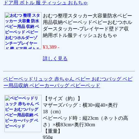
ドア用 ボトル 服 ティッシュ おもちゃ
おむつ整理スタッカー大容量防水ベビー
用品収納ベビーベッドベビーおむつホル
ダースタッカー-プレイヤード壁ドア収
納用ボトル服ティッシュおもちゃ
¥3,389 -
詳しく見る
ベビーベッドリュック 赤ちゃん ベビー おむつバッグ ベビ
ー用品収納 ベビーカーバッグ ベビーベッド
【サイズ（約）】
マザーズバッグ：横30×縦40×奥行
18（cm）
ベビーベッド時：縦23cm（ネットの高
さ）×横83cm×奥行30cm
【重量】
950g