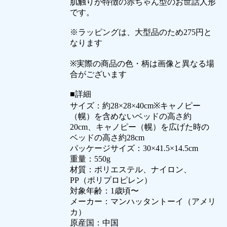
肌触りが特徴の赤ちゃん型のお世話人形
です。
※ラッピングは、大型品のため275円と
なります
※実際の商品の色・柄は画像と異なる場
合がございます
■詳細
サイズ：約28×28×40cm※キャノピー
（幌）を含めないベッドの高さ約
20cm、キャノピー（幌）を広げた時の
ベッドの高さ約28cm
パッケージサイズ：30×41.5×14.5cm
重量：550g
材質：ポリエステル、ナイロン、
PP（ポリプロピレン）
対象年齢：1歳頃〜
メーカー：マンハッタントーイ（アメリ
カ）
原産国：中国