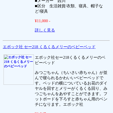
■メーカー 西川
■区分 生活雑貨/衣類、寝具、帽子な
ど/寝具
¥11,000 -
詳しく見る
エポック社 セー218 くるくるメリーのベビーベッド
エポック社セー218くるくるメリーのベ
ビーベッド
みつごちゃん（ちいさい赤ちゃん）が並
んで寝られるかわいいベビーベッドで
す。ベッドの横についているお花のダイ
ヤルを回すとメリーがくるくる回り、み
つごちゃんをあやすことができます。フ
ットボードを下ろすと赤ちゃん用のベン
チになります。エポック社