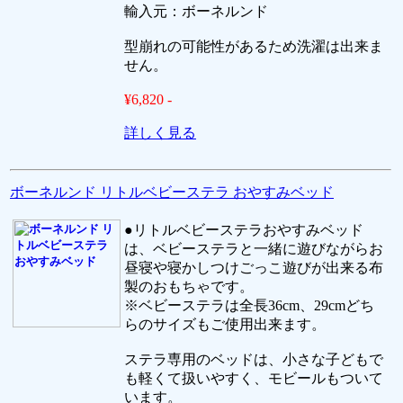
輸入元：ボーネルンド
型崩れの可能性があるため洗濯は出来ま
せん。
¥6,820 -
詳しく見る
ボーネルンド リトルベビーステラ おやすみベッド
●リトルベビーステラおやすみベッド
は、ベビーステラと一緒に遊びながらお
昼寝や寝かしつけごっこ遊びが出来る布
製のおもちゃです。
※ベビーステラは全長36cm、29cmどち
らのサイズもご使用出来ます。
ステラ専用のベッドは、小さな子どもで
も軽くて扱いやすく、モビールもついて
います。