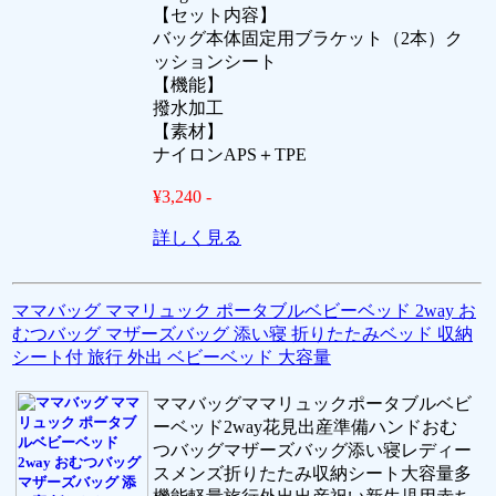
【セット内容】
バッグ本体固定用ブラケット（2本）ク
ッションシート
【機能】
撥水加工
【素材】
ナイロンAPS＋TPE
¥3,240 -
詳しく見る
ママバッグ ママリュック ポータブルベビーベッド 2way お
むつバッグ マザーズバッグ 添い寝 折りたたみベッド 収納
シート付 旅行 外出 ベビーベッド 大容量
ママバッグママリュックポータブルベビ
ーベッド2way花見出産準備ハンドおむ
つバッグマザーズバッグ添い寝レディー
スメンズ折りたたみ収納シート大容量多