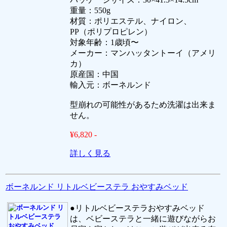
重量：550g
材質：ポリエステル、ナイロン、
PP（ポリプロピレン）
対象年齢：1歳頃〜
メーカー：マンハッタントーイ（アメリ
カ）
原産国：中国
輸入元：ボーネルンド
型崩れの可能性があるため洗濯は出来ま
せん。
¥6,820 -
詳しく見る
ボーネルンド リトルベビーステラ おやすみベッド
●リトルベビーステラおやすみベッド
は、ベビーステラと一緒に遊びながらお