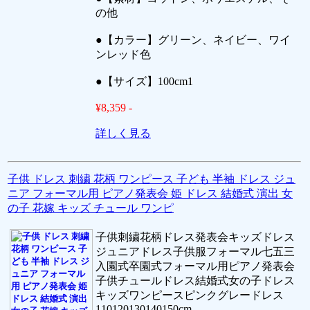
の他
●【カラー】グリーン、ネイビー、ワイ
ンレッド色
●【サイズ】100cm1
¥8,359 -
詳しく見る
子供 ドレス 刺繍 花柄 ワンピース 子ども 半袖 ドレス ジュ
ニア フォーマル用 ピアノ発表会 姫 ドレス 結婚式 演出 女
の子 花嫁 キッズ チュール ワンピ
子供刺繍花柄ドレス発表会キッズドレス
ジュニアドレス子供服フォーマル七五三
入園式卒園式フォーマル用ピアノ発表会
子供チュールドレス結婚式女の子ドレス
キッズワンピースピンクグレードレス
110120130140150cm