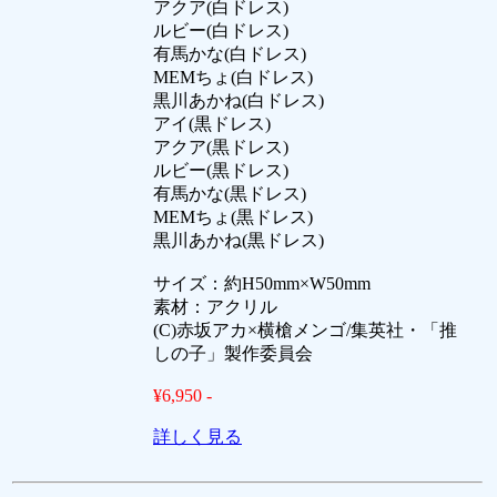
アクア(白ドレス)
ルビー(白ドレス)
有馬かな(白ドレス)
MEMちょ(白ドレス)
黒川あかね(白ドレス)
アイ(黒ドレス)
アクア(黒ドレス)
ルビー(黒ドレス)
有馬かな(黒ドレス)
MEMちょ(黒ドレス)
黒川あかね(黒ドレス)
サイズ：約H50mm×W50mm
素材：アクリル
(C)赤坂アカ×横槍メンゴ/集英社・「推
しの子」製作委員会
¥6,950 -
詳しく見る