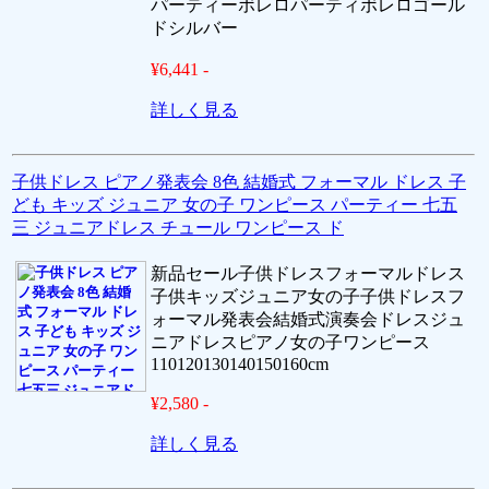
パーティーボレロパーティボレロゴール
ドシルバー
¥6,441 -
詳しく見る
子供ドレス ピアノ発表会 8色 結婚式 フォーマル ドレス 子
ども キッズ ジュニア 女の子 ワンピース パーティー 七五
三 ジュニアドレス チュール ワンピース ド
新品セール子供ドレスフォーマルドレス
子供キッズジュニア女の子子供ドレスフ
ォーマル発表会結婚式演奏会ドレスジュ
ニアドレスピアノ女の子ワンピース
110120130140150160cm
¥2,580 -
詳しく見る