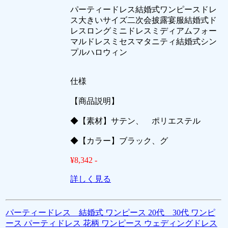
パーティードレス結婚式ワンピースドレ
ス大きいサイズ二次会披露宴服結婚式ド
レスロングミニドレスミディアムフォー
マルドレスミセスマタニティ結婚式シン
プルハロウィン
仕様
【商品説明】
◆【素材】サテン、 ポリエステル
◆【カラー】ブラック、グ
¥8,342 -
詳しく見る
パーティードレス 結婚式 ワンピース 20代 30代 ワンピ
ース パーティドレス 花柄 ワンピース ウェディングドレス