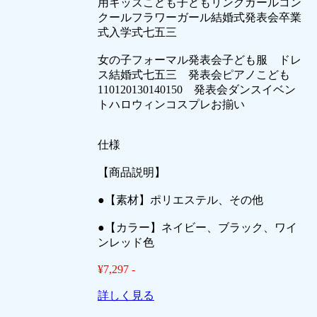
用キッズこども子どもリングガールコン
クールフラワーガール結婚式発表会卒業
式入学式七五三
女の子フォーマル発表会子ども服 ドレ
ス結婚式七五三 発表会ピアノこども
110120130140150 発表会ダンスイベン
トハロウィンコスプレお揃い
仕様
【商品説明】
●【素材】ポリエステル、その他
●【カラー】ネイビー、ブラック、ワイ
ンレッド色
¥7,297 -
詳しく見る