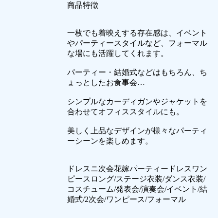
商品特徴
一枚でも着映えする存在感は、イベント
やパーティースタイルなど、フォーマル
な場にも活躍してくれます。
パーティー・結婚式などはもちろん、ち
ょっとしたお食事会…
シンプルなカーディガンやジャケットを
合わせてオフィススタイルにも。
美しく上品なデザインが様々なパーティ
ーシーンを楽しめます。
ドレスニ次会花嫁パーティードレスワン
ピースロング/ステージ衣装/ダンス衣装/
コスチューム/発表会/演奏会/イベント/結
婚式/2次会/ワンピース/フォーマル