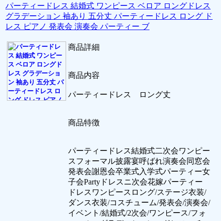
パーティードレス 結婚式 ワンピース ベロア ロングドレス
グラデーション 袖あり 五分丈 パーティードレス ロング ド
レス ピアノ 発表会 演奏会 パーティー ブ
商品詳細
商品内容
パーティードレス ロング丈
商品特徴
パーティードレス結婚式二次会ワンピー
スフォーマル披露宴呼ばれ演奏会同窓会
発表会謝恩会卒業式入学式パーティー女
子会Partyドレスニ次会花嫁パーティー
ドレスワンピースロング/ステージ衣装/
ダンス衣装/コスチューム/発表会/演奏会/
イベント/結婚式/2次会/ワンピース/フォ