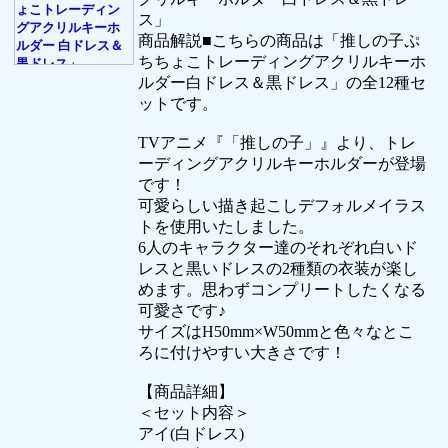
ス」
商品解説■こちらの商品は「推しの子ぷ
ちちょこトレーディングアクリルキーホ
ルダー白ドレス＆黒ドレス」の全12種セ
ットです。
TVアニメ『「推しの子」』より、トレ
ーディングアクリルキーホルダーが登場
です！
可愛らしい描き起こしデフォルメイラス
トを使用いたしました。
6人のキャラクター達のそれぞれ白いド
レスと黒いドレスの2種類の衣装が楽し
めます。思わずコンプリートしたくなる
可愛さです♪
サイズはH50mm×W50mmと色々なとこ
ろに付けやすい大きさです！
【商品詳細】
＜セット内容＞
アイ(白ドレス)