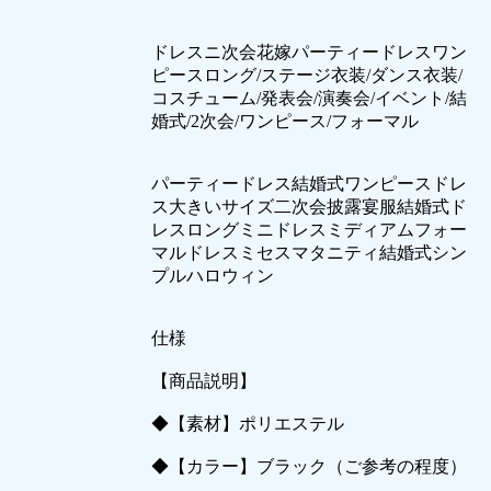
ドレスニ次会花嫁パーティードレスワン
ピースロング/ステージ衣装/ダンス衣装/
コスチューム/発表会/演奏会/イベント/結
婚式/2次会/ワンピース/フォーマル
パーティードレス結婚式ワンピースドレ
ス大きいサイズ二次会披露宴服結婚式ド
レスロングミニドレスミディアムフォー
マルドレスミセスマタニティ結婚式シン
プルハロウィン
仕様
【商品説明】
◆【素材】ポリエステル
◆【カラー】ブラック（ご参考の程度）