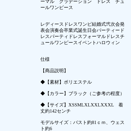
ーマル グラデーション ドレス チュ
ールワンピース
レディースドレスワンピ結婚式弐次会発
表会演奏会卒業式誕生日会パーティード
レスパーティドレスフォーマルドレスチ
ュールワンピースイベントハロウィン
仕様
【商品説明】
◆【素材】ポリエステル
◆【カラー】ブラック（ご参考の程度）
◆【サイズ】XSSMLXLXXLXXXL 着
丈約142センチ
モデルサイズ：バスト約81ｃｍ、ウェス
ト約6