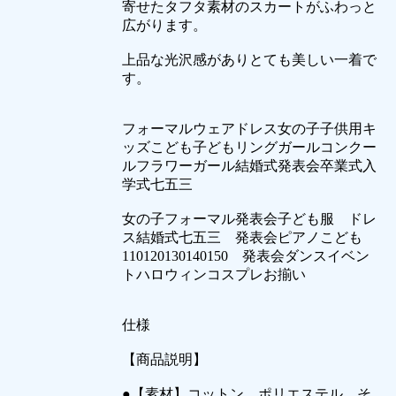
寄せたタフタ素材のスカートがふわっと
広がります。
上品な光沢感がありとても美しい一着で
す。
フォーマルウェアドレス女の子子供用キ
ッズこども子どもリングガールコンクー
ルフラワーガール結婚式発表会卒業式入
学式七五三
女の子フォーマル発表会子ども服 ドレ
ス結婚式七五三 発表会ピアノこども
110120130140150 発表会ダンスイベン
トハロウィンコスプレお揃い
仕様
【商品説明】
●【素材】コットン、ポリエステル、そ