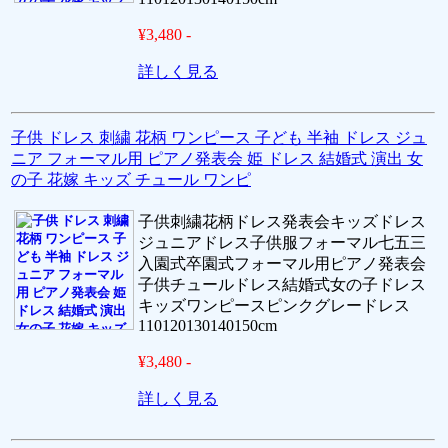
¥3,480 -
詳しく見る
子供 ドレス 刺繍 花柄 ワンピース 子ども 半袖 ドレス ジュ
ニア フォーマル用 ピアノ発表会 姫 ドレス 結婚式 演出 女
の子 花嫁 キッズ チュール ワンピ
子供刺繍花柄ドレス発表会キッズドレス
ジュニアドレス子供服フォーマル七五三
入園式卒園式フォーマル用ピアノ発表会
子供チュールドレス結婚式女の子ドレス
キッズワンピースピンクグレードレス
110120130140150cm
¥3,480 -
詳しく見る