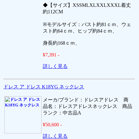
◆【サイズ】XSSMLXLXXLXXXL着丈
約112CM
※モデルサイズ：バスト約81ｃｍ、ウェ
スト約64ｃｍ、ヒップ約84ｃｍ、
身長約168ｃｍ、
¥7,391 -
詳しく見る
ドレス ア ドレス K18YG ネックレス
メーカ/ブランド：ドレスアドレス 商
品名：ドレスアドレスネックレス 商品
ランク：中古品A
¥50,600 -
詳しく見る