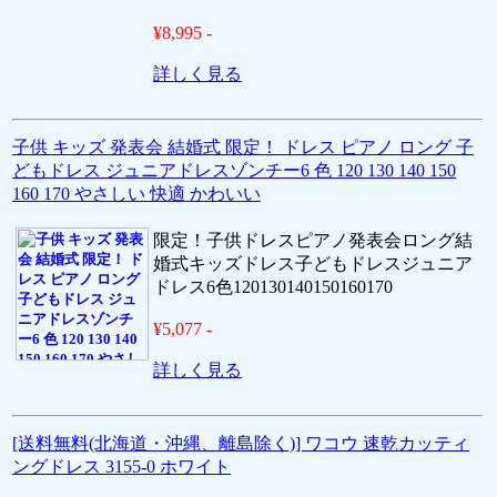
¥8,995 -
詳しく見る
子供 キッズ 発表会 結婚式 限定！ ドレス ピアノ ロング 子
どもドレス ジュニアドレスゾンチー6 色 120 130 140 150
160 170 やさしい 快適 かわいい
限定！子供ドレスピアノ発表会ロング結
婚式キッズドレス子どもドレスジュニア
ドレス6色120130140150160170
¥5,077 -
詳しく見る
[送料無料(北海道・沖縄、離島除く)] ワコウ 速乾カッティ
ングドレス 3155-0 ホワイト