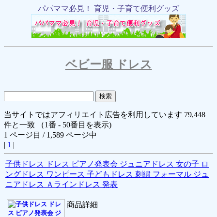
パパママ必見！ 育児・子育て便利グッズ
ベビー服 ドレス
当サイトではアフィリエイト広告を利用しています 79,448
件と一致 （1番 - 50番目を表示)
1 ページ目 / 1,589 ページ中
|
1
|
子供ドレス ドレス ピアノ発表会 ジュニアドレス 女の子 ロ
ングドレス ワンピース 子どもドレス 刺繍 フォーマル ジュ
ニアドレス Ａラインドレス 発表
商品詳細