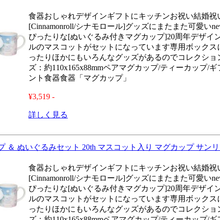
食器おしゃれデザインギフトにキッチンお祝い結婚祝
[Cinnamonroll/シナモロール]グッズにまたまた可
ぴったりな[ぬいぐるみ付きマグカップ]20周年デザ
ルのマスコットがセットになっています専用ボックス
ったりほかにもいろんなグッズがあるのでコレクショ
ズ：約110x165x88mmペアマグカップ/ティーカップ
ント食器食器「マグカップ」
¥3,519 -
詳しく見る
 ＆ ぬいぐるみセット 20th マスコット入り マグカップ サン
食器おしゃれデザインギフトにキッチンお祝い結婚祝
[Cinnamonroll/シナモロール]グッズにまたまた可
ぴったりな[ぬいぐるみ付きマグカップ]20周年デザ
ルのマスコットがセットになっています専用ボックス
ったりほかにもいろんなグッズがあるのでコレクショ
ズ：約110x165x88mmペアマグカップ/ティーカップ