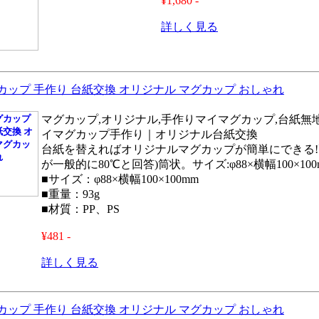
¥1,680 -
詳しく見る
カップ 手作り 台紙交換 オリジナル マグカップ おしゃれ
マグカップ,オリジナル,手作りマイマグカップ,台紙無地
イマグカップ手作り｜オリジナル台紙交換
台紙を替えればオリジナルマグカップが簡単にできる!
が一般的に80℃と回答)筒状。サイズ:φ88×横幅100×100
■サイズ：φ88×横幅100×100mm
■重量：93g
■材質：PP、PS
¥481 -
詳しく見る
カップ 手作り 台紙交換 オリジナル マグカップ おしゃれ