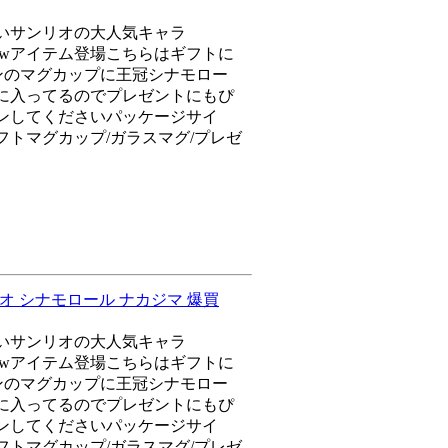
いサンリオの大人気キャラ
愛いnewアイテム登場こちらはギフトに
インのマグカップに王冠シナモロー
に入ってるのでプレゼントにもぴ
ンしてくださいパッケージサイ
/ギフトマグカップ/ガラスマグ/プレゼ
リオ シナモロール ナカジマ 爆買
いサンリオの大人気キャラ
愛いnewアイテム登場こちらはギフトに
インのマグカップに王冠シナモロー
に入ってるのでプレゼントにもぴ
ンしてくださいパッケージサイ
/ギフトマグカップ/ガラスマグ/プレゼ