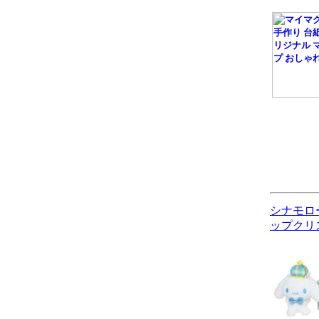
シナモロー
ップクリ