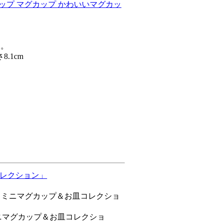
カップ マグカップ かわいいマグカッ
す。
.1cm
コレクション」
もミニマグカップ＆お皿コレクショ
ニマグカップ＆お皿コレクショ