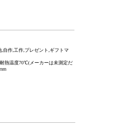
,自作,工作,プレゼント,ギフトマ
耐熱温度70℃(メーカーは未測定だ
mm