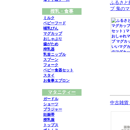
ふるさと
プ 鬼の
授乳・食事
ミルク
ベビーフード
哺乳びん
マグカップ
おしゃぶり
歯がため
搾乳器
乳首ニップル
スプーン
フォーク
ベビー食器セット
スタイ
お食事エプロン
マタニティー
ガードル
中古雑貨
ショーツ
ブラジャー
妊娠帯
授乳服
トップス