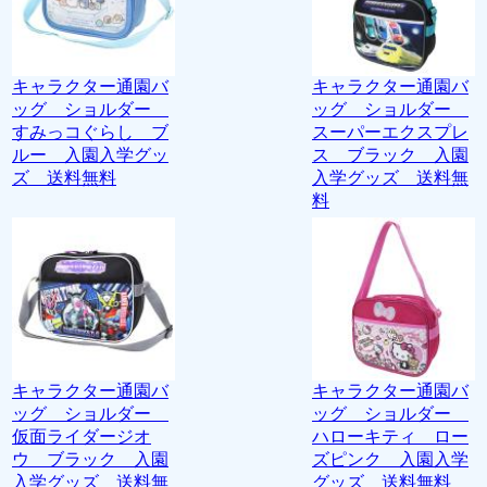
キャラクター通園バ
キャラクター通園バ
ッグ ショルダー
ッグ ショルダー
すみっコぐらし ブ
スーパーエクスプレ
ルー 入園入学グッ
ス ブラック 入園
ズ 送料無料
入学グッズ 送料無
料
キャラクター通園バ
キャラクター通園バ
ッグ ショルダー
ッグ ショルダー
仮面ライダージオ
ハローキティ ロー
ウ ブラック 入園
ズピンク 入園入学
入学グッズ 送料無
グッズ 送料無料