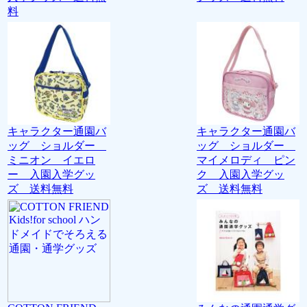
料
キャラクター通園バ
キャラクター通園バ
ッグ ショルダー
ッグ ショルダー
ミニオン イエロ
マイメロディ ピン
ー 入園入学グッ
ク 入園入学グッ
ズ 送料無料
ズ 送料無料