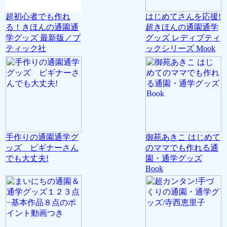
超初心者でも作れ
はじめてさんを応援!
る！きほんの通園通
超きほんの通園通学
学グッズ 最新版／ブ
グッズ レディブティ
ティック社
ックシリーズ Mook
手作りの通園通学グ
御苑あきこ はじめて
ッズ ビギナーさん
のママでも作れる通
でも大丈夫!
園・通学グッズ
Book