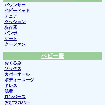
バウンサー
ベビーベッド
チェア
クッション
歩行器
バンボ
ゲート
クーファン
ベビー服
おくるみ
ソックス
カバーオール
ボディースーツ
ドレス
肌着
ロンパース
おむつカバー