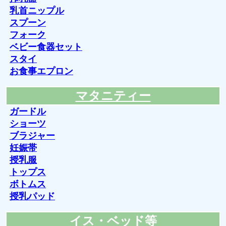
乳首ニップル
スプーン
フォーク
ベビー食器セット
スタイ
お食事エプロン
マタニティー
ガードル
ショーツ
ブラジャー
妊娠帯
授乳服
トップス
ボトムス
授乳パッド
イス・ベッド等