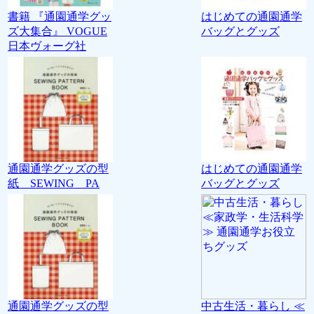
書籍 『通園通学グッ
はじめての通園通学
ズ大集合』 VOGUE
バッグとグッズ
日本ヴォーグ社
通園通学グッズの型
はじめての通園通学
紙 SEWING PA
バッグとグッズ
通園通学グッズの型
中古生活・暮らし ≪